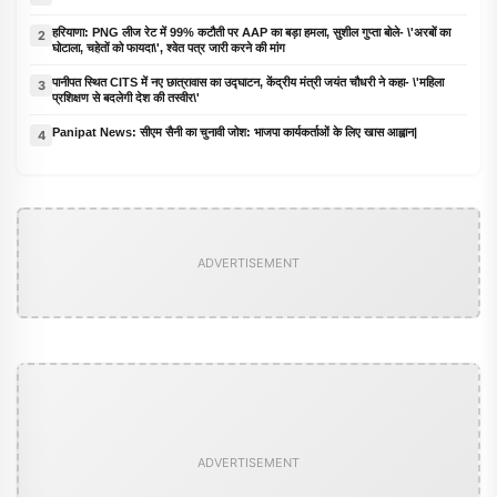
हरियाणा: PNG लीज रेट में 99% कटौती पर AAP का बड़ा हमला, सुशील गुप्ता बोले- \'अरबों का
2
घोटाला, चहेतों को फायदा\', श्वेत पत्र जारी करने की मांग
पानीपत स्थित CITS में नए छात्रावास का उद्घाटन, केंद्रीय मंत्री जयंत चौधरी ने कहा- \'महिला
3
प्रशिक्षण से बदलेगी देश की तस्वीर\'
Panipat News: सीएम सैनी का चुनावी जोश: भाजपा कार्यकर्ताओं के लिए खास आह्वान|
4
ADVERTISEMENT
ADVERTISEMENT