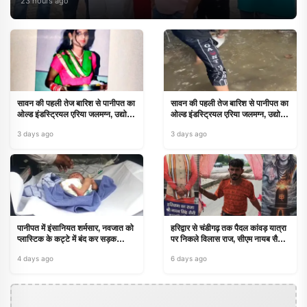
23 hours ago
सावन की पहली तेज बारिश से पानीपत का
सावन की पहली तेज बारिश से पानीपत का
ओल्ड इंडस्ट्रियल एरिया जलमग्न, उद्योगों
ओल्ड इंडस्ट्रियल एरिया जलमग्न, उद्योगों
को करोड़ों का नुकसान
को करोड़ों का नुकसान
3 days ago
3 days ago
पानीपत में इंसानियत शर्मसार, नवजात को
हरिद्वार से चंडीगढ़ तक पैदल कांवड़ यात्रा
प्लास्टिक के कट्टे में बंद कर सड़क
पर निकले विलास राज, सीएम नायब सैनी
किनारे छोड़ गए
के लिए प्रधानमंत्री बनने की मन्नत
4 days ago
6 days ago