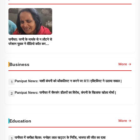
पानीपत: पत्नी के मायके से न लौटने से
परेशान युवक ने वीडियो कॉल कर
लगाया फांसी का फंदा, \'जा मर जा\'
कहने के बाद उठाया खौफनाक कदम
Business
More →
Panipat News: याशी कंपनी को ब्लैकलिस्ट न करने पर RTI एक्टिविस्ट ने उठाया सवाल |
1
Panipat News: पानीपत में सैमसंग डीलरों का विरोध, कंपनी के खिलाफ खोला मोर्चा |
2
Education
More →
पानीपत में समीक्षा बैठक: मनोहर लाल खट्टर के निर्देश, भाजपा की जीत का दावा
1