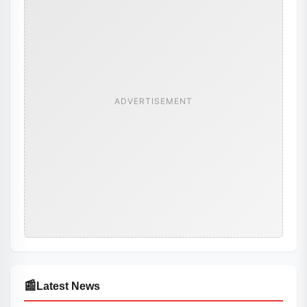
ADVERTISEMENT
📰
Latest News