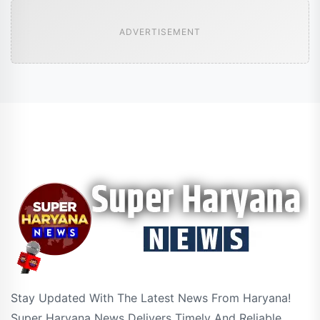
ADVERTISEMENT
Stay Updated With The Latest News From Haryana!
Super Haryana News Delivers Timely And Reliable