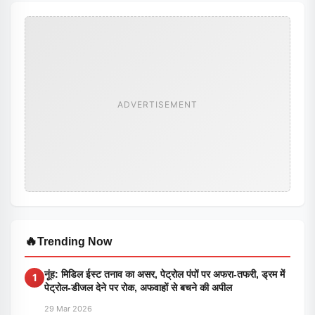
ADVERTISEMENT
🔥
Trending Now
नूंह: मिडिल ईस्ट तनाव का असर, पेट्रोल पंपों पर अफरा-तफरी, ड्रम में
1
पेट्रोल-डीजल देने पर रोक, अफवाहों से बचने की अपील
29 Mar 2026