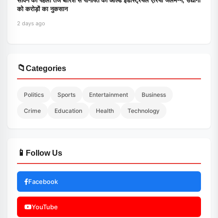
सावन की पहली तेज बारिश से पानीपत का ओल्ड इंडस्ट्रियल एरिया जलमग्न, उद्योगों
को करोड़ों का नुकसान
2 days ago
📁
Categories
Politics
Sports
Entertainment
Business
Crime
Education
Health
Technology
📱
Follow Us
Facebook
YouTube