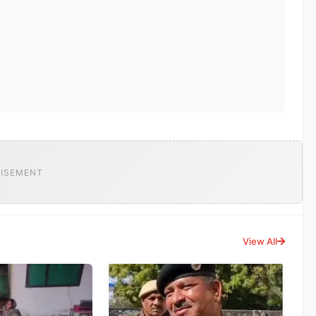
ISEMENT
View All