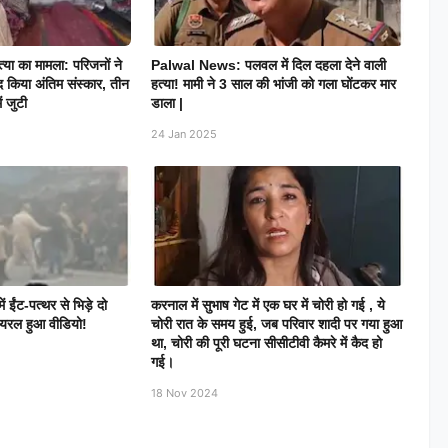
हत्या का मामला: परिजनों ने
Palwal News: पलवल में दिल दहला देने वाली
द किया अंतिम संस्कार, तीन
हत्या! मामी ने 3 साल की भांजी को गला घोंटकर मार
ं जुटी
डाला |
24 Jan 2025
ईंट-पत्थर से भिड़े दो
करनाल में सुभाष गेट में एक घर में चोरी हो गई , ये
ायरल हुआ वीडियो!
चोरी रात के समय हुई, जब परिवार शादी पर गया हुआ
था, चोरी की पूरी घटना सीसीटीवी कैमरे में कैद हो
गई।
18 Nov 2024