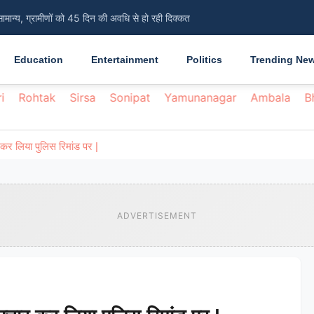
सामान्य, ग्रामीणों को 45 दिन की अवधि से हो रही दिक्कत
Education
Entertainment
Politics
Trending Ne
i
Rohtak
Sirsa
Sonipat
Yamunanagar
Ambala
B
कर लिया पुलिस रिमांड पर |
ADVERTISEMENT