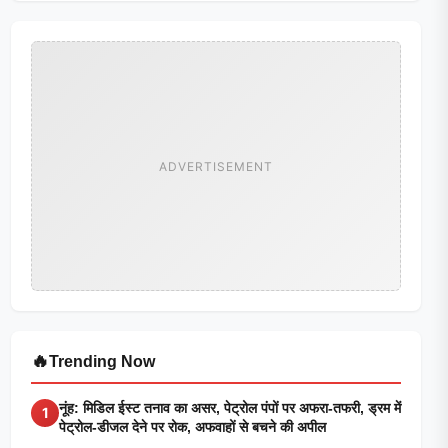
ADVERTISEMENT
🔥
Trending Now
नूंह: मिडिल ईस्ट तनाव का असर, पेट्रोल पंपों पर अफरा-तफरी, ड्रम में
1
पेट्रोल-डीजल देने पर रोक, अफवाहों से बचने की अपील