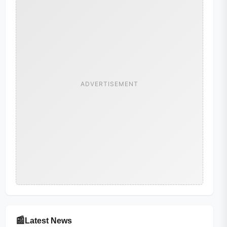
ADVERTISEMENT
📰
Latest News