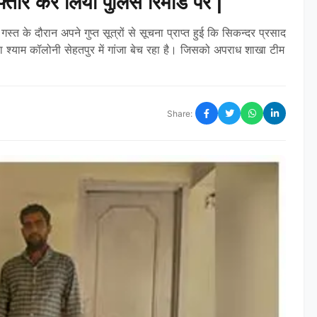
्तार कर लिया पुलिस रिमांड पर |
 के दौरान अपने गुप्त सूत्रों से सूचना प्राप्त हुई कि सिकन्दर प्रसाद
ा श्याम कॉलोनी सेहतपुर में गांजा बेच रहा है। जिसको अपराध शाखा टीम
Share: