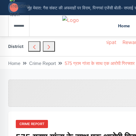
नूंह मेवात: गैस संकट की अफवाहों पर विराम, पिनगवां एजेंसी बोली- सप्लाई 
Home
hendragarh
Nuh
Palwal
Panchkula
Panipat
Rewar
District
Home
Crime Report
575 ग्राम गांजा के साथ एक आरोपी गिरफ्तार 
CRIME REPORT