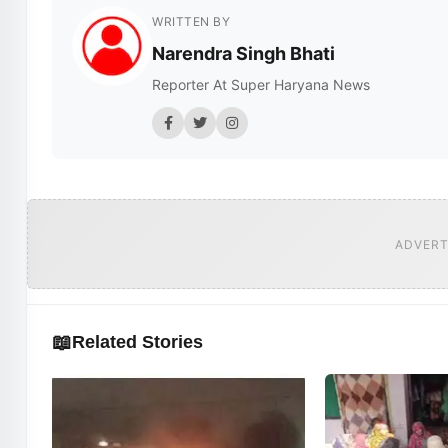
WRITTEN BY
Narendra Singh Bhati
Reporter At Super Haryana News
ADVERT
📖
Related Stories