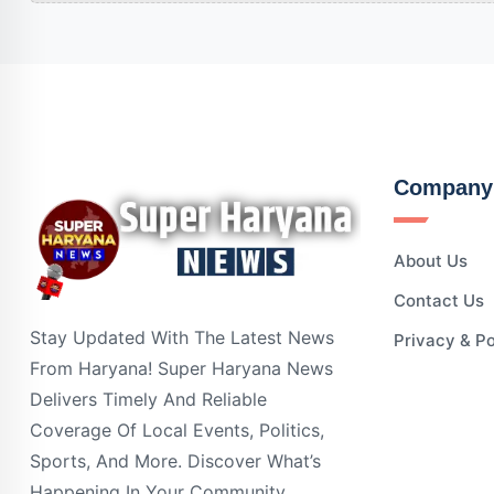
Company
About Us
Contact Us
Stay Updated With The Latest News
Privacy & Po
From Haryana! Super Haryana News
Delivers Timely And Reliable
Coverage Of Local Events, Politics,
Sports, And More. Discover What’s
Happening In Your Community