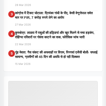
28 Mar 2026
कांग्रेस में टिकट घोटाला: प्रियंका गांधी के पीए, केसी वेणुगोपाल समेत
3
चार पर FIR, 7 करोड़ रुपये लेने का आरोप
27 Mar 2026
कुरुक्षेत्र: लाडवा में पशुओं की हड्डियां और खुर मिलने से मचा हड़कंप,
4
रोहिंग्या परिवारों पर गोवंश काटने का शक, फोरेंसिक जांच जारी
22 Mar 2026
नूंह मेवात: गैस संकट की अफवाहों पर विराम, पिनगवां एजेंसी बोली- सप्लाई
5
सामान्य, ग्रामीणों को 45 दिन की अवधि से हो रही दिक्कत
15 Mar 2026