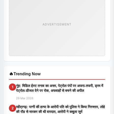
ADVERTISEMENT
🔥
Trending Now
नूंह: मिडिल ईस्ट तनाव का असर, पेट्रोल पंपों पर अफरा-तफरी, ड्रम में
1
पेट्रोल-डीजल देने पर रोक, अफवाहों से बचने की अपील
29 Mar 2026
महेंद्रगढ़: पत्नी की हत्या के आरोपी पति को पुलिस ने किया गिरफ्तार, लोहे
2
की रॉड से मारकर की थी वारदात, आरोपी ने कबूला जुर्म