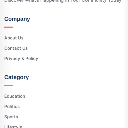
Discover What’s Happening In Your Community Today!
Company
About Us
Contact Us
Privacy & Policy
Category
Education
Politics
Sports
Lifestyle