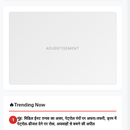
ADVERTISEMENT
🔥
Trending Now
नूंह: मिडिल ईस्ट तनाव का असर, पेट्रोल पंपों पर अफरा-तफरी, ड्रम में
1
पेट्रोल-डीजल देने पर रोक, अफवाहों से बचने की अपील