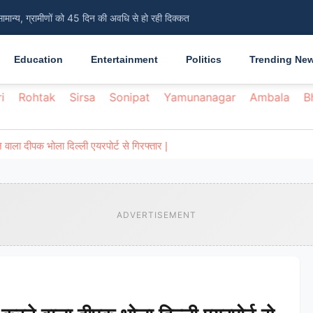
सामान्य, ग्रामीणों को 45 दिन की अवधि से हो रही दिक्कत
Education
Entertainment
Politics
Trending Ne
i
Rohtak
Sirsa
Sonipat
Yamunanagar
Ambala
B
वाला दीपक भोला दिल्ली एयरपोर्ट से गिरफ्तार |
ADVERTISEMENT