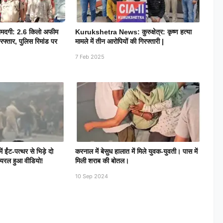
 बरामदगी: 2.6 किलो अफीम
Kurukshetra News: कुरुक्षेत्र: कृष्ण हत्या
रफ्तार, पुलिस रिमांड पर
मामले में तीन आरोपियों की गिरफ्तारी |
7 Feb 2025
ईंट-पत्थर से भिड़े दो
करनाल में बेसुध हालात में मिले युवक-युवती। पास में
ायरल हुआ वीडियो!
मिली शराब की बोतल।
10 Sep 2024