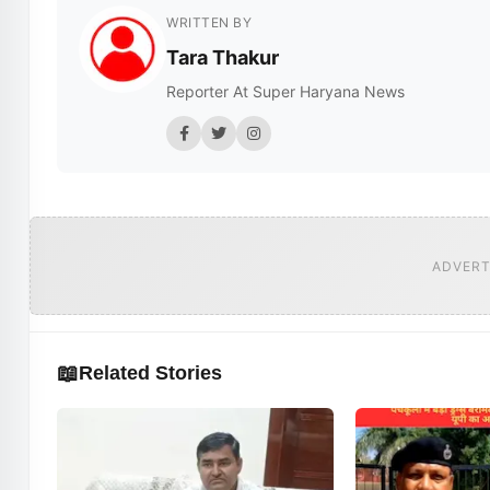
WRITTEN BY
Tara Thakur
Reporter At Super Haryana News
ADVERT
📖
Related Stories