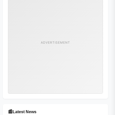
ADVERTISEMENT
📰
Latest News