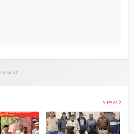
ISEMENT
View All