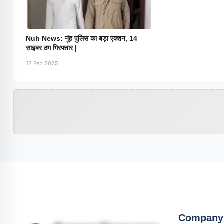
Nuh News: नूंह पुलिस का बड़ा एक्शन, 14
साइबर ठग गिरफ्तार |
13 Feb 2025
Company