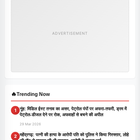
ADVERTISEMENT
🔥
Trending Now
नूंह: मिडिल ईस्ट तनाव का असर, पेट्रोल पंपों पर अफरा-तफरी, ड्रम में
1
पेट्रोल-डीजल देने पर रोक, अफवाहों से बचने की अपील
29 Mar 2026
महेंद्रगढ़: पत्नी की हत्या के आरोपी पति को पुलिस ने किया गिरफ्तार, लोहे
2