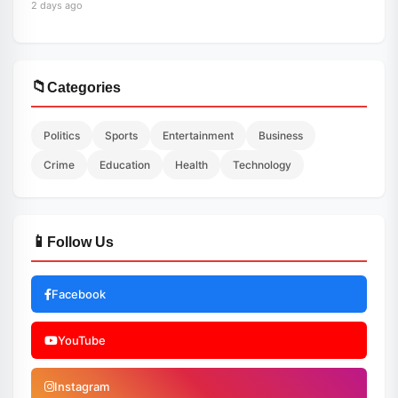
2 days ago
📁
Categories
Politics
Sports
Entertainment
Business
Crime
Education
Health
Technology
📱
Follow Us
Facebook
YouTube
Instagram