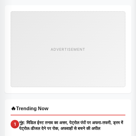
ADVERTISEMENT
🔥
Trending Now
नूंह: मिडिल ईस्ट तनाव का असर, पेट्रोल पंपों पर अफरा-तफरी, ड्रम में
1
पेट्रोल-डीजल देने पर रोक, अफवाहों से बचने की अपील