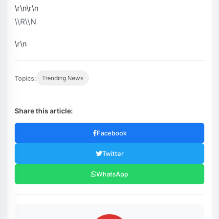
\r\n\r\n
\\r\\n
\r\n
Topics:
Trending News
Share this article:
Facebook
Twitter
WhatsApp