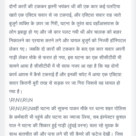
दोनों कारों की टककर इतनी भयंकर थी की एक कार कई पलटिया
खाते एक एक्टिव सवार से जा टकराई, और एक्टिवा सवार राह जाते
बुजुर्ग व्यक्ति के उपर जा गिरी, घटना के तुरंत बाद वहाँआसपास के
लोग इकठ्ठा हो गए और जो कार पलट गयी थी ओर चालक को बाहर
निकालने का प्रयास करने लगे और घायल बुजुर्ग को निज्जी हॉस्पिटल
लेकर गए। जबकि दो कारों की टककर के बाद एक कार सवार अपनी
गाड़ी लेकर मोके से फरार हो गया, इस घटना का एक सीसीटीवी भी
सामने आया है सीसीटीवी में भी साफ नजर आ रहा है कि यह दोनों
कार्य आपस में कैसे टकराई हैं और इनकी चपेट में आया एक एक्टिवा
सवार कितनी बुरी तरह से सड़क पर जा गिरा जिससे वह घायल हो
गया है।
\r\n\\r\\n
\r\n\\r\\nवही घटना की सुचना पाकर मौके पर थाना शहर पोलिस
के कर्मचारी भी पहुंचे और घटना का ज्याजा लिया, सब इंस्पेक्टर कुशल
पाल ने घटना की शिकार हुई गाड़ी (हुंदई वरना) चला रहे युवक के
साथ बातचीत की और पास लगे सी सी कैमरे की फुटेज देखी। जिस