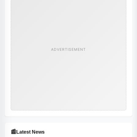
ADVERTISEMENT
📰
Latest News