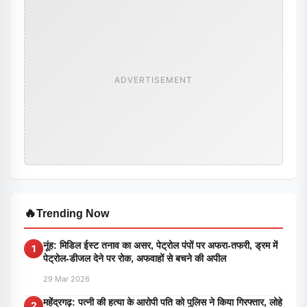
ADVERTISEMENT
🔥
Trending Now
नूंह: मिडिल ईस्ट तनाव का असर, पेट्रोल पंपों पर अफरा-तफरी, ड्रम में
1
पेट्रोल-डीजल देने पर रोक, अफवाहों से बचने की अपील
29 Mar 2026
महेंद्रगढ़: पत्नी की हत्या के आरोपी पति को पुलिस ने किया गिरफ्तार, लोहे
2