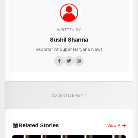
WRITTEN BY
Sushil Sharma
Reporter At Super Haryana News
ADVERTISEMENT
📖
Related Stories
View All