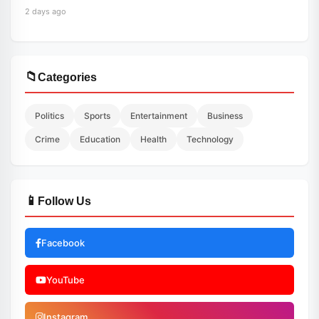
2 days ago
📁
Categories
Politics
Sports
Entertainment
Business
Crime
Education
Health
Technology
📱
Follow Us
Facebook
YouTube
Instagram