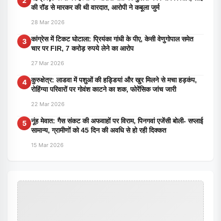
2
की रॉड से मारकर की थी वारदात, आरोपी ने कबूला जुर्म
28 Mar 2026
कांग्रेस में टिकट घोटाला: प्रियंका गांधी के पीए, केसी वेणुगोपाल समेत
3
चार पर FIR, 7 करोड़ रुपये लेने का आरोप
27 Mar 2026
कुरुक्षेत्र: लाडवा में पशुओं की हड्डियां और खुर मिलने से मचा हड़कंप,
4
रोहिंग्या परिवारों पर गोवंश काटने का शक, फोरेंसिक जांच जारी
22 Mar 2026
नूंह मेवात: गैस संकट की अफवाहों पर विराम, पिनगवां एजेंसी बोली- सप्लाई
5
सामान्य, ग्रामीणों को 45 दिन की अवधि से हो रही दिक्कत
15 Mar 2026