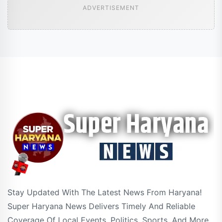
ADVERTISEMENT
Stay Updated With The Latest News From Haryana!
Super Haryana News Delivers Timely And Reliable
Coverage Of Local Events, Politics, Sports, And More.