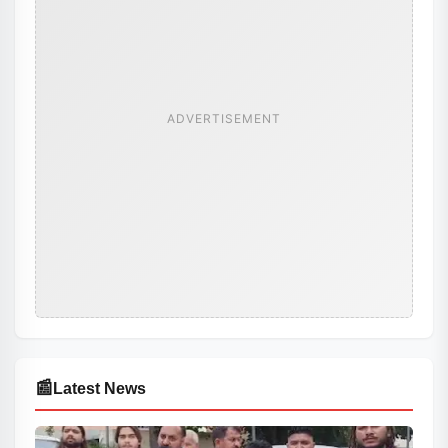
ADVERTISEMENT
📰
Latest News