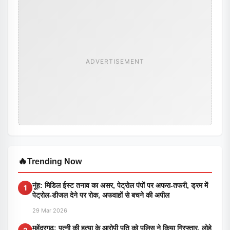
ADVERTISEMENT
🔥
Trending Now
नूंह: मिडिल ईस्ट तनाव का असर, पेट्रोल पंपों पर अफरा-तफरी, ड्रम में
1
पेट्रोल-डीजल देने पर रोक, अफवाहों से बचने की अपील
29 Mar 2026
महेंद्रगढ़: पत्नी की हत्या के आरोपी पति को पुलिस ने किया गिरफ्तार, लोहे