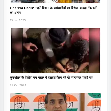
Charkhi Dadri: नहरी विभाग के कर्मचारियों का विरोध, वायदा खिलाफी
का आरोप
13 Jan 2025
कुरुक्षेत्र के पिहोवा उप मंडल में दशहत फैला रहे दो मगरमच्छ पकड़े गए।
29 Oct 2024