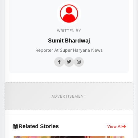
WRITTEN BY
Sumit Bhardwaj
Reporter At Super Haryana News
ADVERTISEMENT
📖
Related Stories
View All