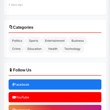
2 days ago
📁
Categories
Politics
Sports
Entertainment
Business
Crime
Education
Health
Technology
📱
Follow Us
Facebook
YouTube