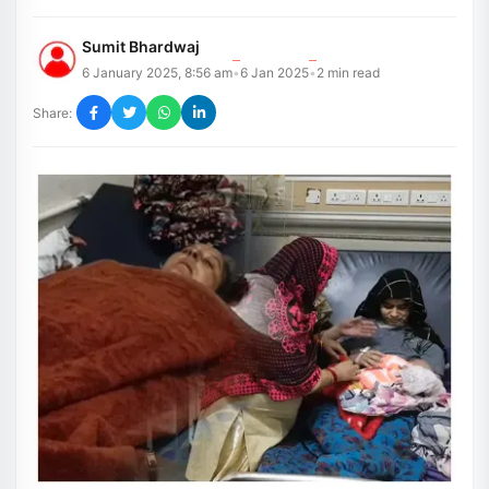
Sumit Bhardwaj
6 January 2025, 8:56 am
6 Jan 2025
2
min read
•
•
Share: