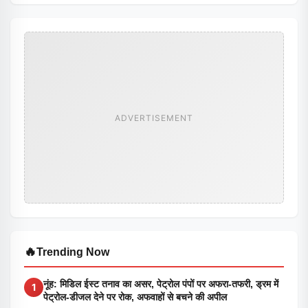
ADVERTISEMENT
🔥
Trending Now
नूंह: मिडिल ईस्ट तनाव का असर, पेट्रोल पंपों पर अफरा-तफरी, ड्रम में
1
पेट्रोल-डीजल देने पर रोक, अफवाहों से बचने की अपील