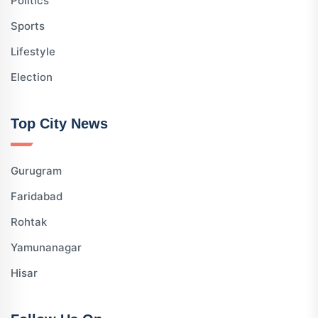
Politics
Sports
Lifestyle
Election
Top City News
Gurugram
Faridabad
Rohtak
Yamunanagar
Hisar