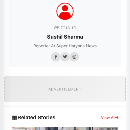
WRITTEN BY
Sushil Sharma
Reporter At Super Haryana News
ADVERTISEMENT
📖
Related Stories
View All