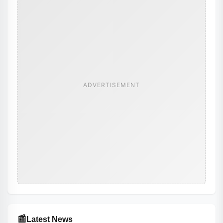
ADVERTISEMENT
📰
Latest News