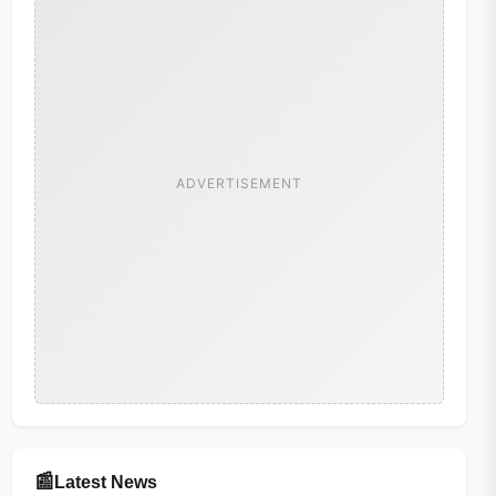
ADVERTISEMENT
📰
Latest News