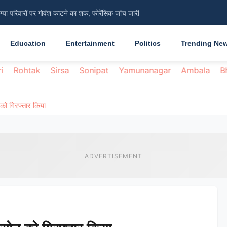
िंग्या परिवारों पर गोवंश काटने का शक, फोरेंसिक जांच जारी
सामान्य, ग्रामीणों को 45 दिन की अवधि से हो रही दिक्कत
Education
Entertainment
Politics
Trending Ne
i
Rohtak
Sirsa
Sonipat
Yamunanagar
Ambala
B
 को गिरफ्तार किया
ADVERTISEMENT