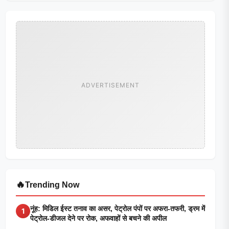
ADVERTISEMENT
🔥
Trending Now
नूंह: मिडिल ईस्ट तनाव का असर, पेट्रोल पंपों पर अफरा-तफरी, ड्रम में
1
पेट्रोल-डीजल देने पर रोक, अफवाहों से बचने की अपील