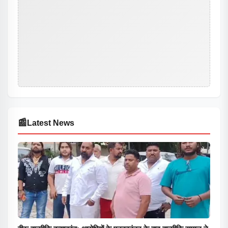
📰
Latest News