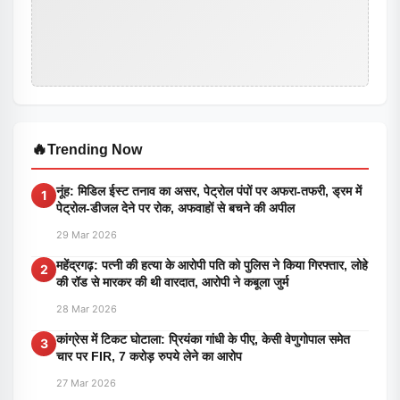
🔥
Trending Now
नूंह: मिडिल ईस्ट तनाव का असर, पेट्रोल पंपों पर अफरा-तफरी, ड्रम में
1
पेट्रोल-डीजल देने पर रोक, अफवाहों से बचने की अपील
29 Mar 2026
महेंद्रगढ़: पत्नी की हत्या के आरोपी पति को पुलिस ने किया गिरफ्तार, लोहे
2
की रॉड से मारकर की थी वारदात, आरोपी ने कबूला जुर्म
28 Mar 2026
कांग्रेस में टिकट घोटाला: प्रियंका गांधी के पीए, केसी वेणुगोपाल समेत
3
चार पर FIR, 7 करोड़ रुपये लेने का आरोप
27 Mar 2026