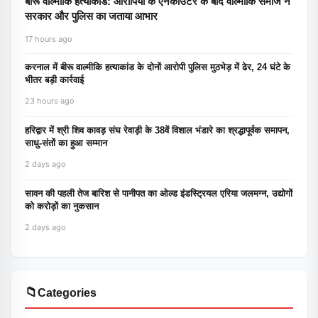
बीरू वाल्मीकि हत्याकांड: आरोपियों के एनकाउंटर के बाद वाल्मीकि समाज ने
सरकार और पुलिस का जताया आभार
17 hours ago
करनाल में बीरू वाल्मीकि हत्याकांड के दोनों आरोपी पुलिस मुठभेड़ में ढेर, 24 घंटे के
भीतर बड़ी कार्रवाई
23 hours ago
हरिद्वार में श्री शिव कावड़ संघ रेवाड़ी के 38वें विशाल भंडारे का श्रद्धापूर्वक समापन,
साधु-संतों का हुआ सम्मान
2 days ago
सावन की पहली तेज बारिश से पानीपत का ओल्ड इंडस्ट्रियल एरिया जलमग्न, उद्योगों
को करोड़ों का नुकसान
2 days ago
📁
Categories