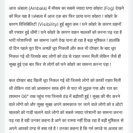
आज अंबाला (Ambala) में मौसम का सबसे ज्यादा घणा कोहरा (Fog) देखने
को मिल यहा है !अंबाला में आज एक बार फिर छाया घना कोहरा ! कोहरे के
कारण विजिबिलिटी (Visibility) हुई बहुत कम ! घने कोहरे के कारण वाहनों
की रफ्तार हुई धीमी ! घने कोहरे के कारण वाहन चालकों को करना पड़ रहा है
भारी परेशानियों का सामना !आगे देख पाना हो रहा है बड़ा मुश्किल ! हालांकि
दो दिन पहले पूरा दिन अच्छी धूप निकली और कल भी दोपहर के बाद धूप
निकल गई थी जिसके बाद लोगों को ठंड से राहत जरूर मिली लेकिन जैसे ही
सुबह हुई एक बार फिर से लोगों को घने कोहरे का सामना करना पड़ा !
कल दोपहर बाद खिली धूप निकल गई थी जिससे लोगो को काफी राहत मिली
थी लेकिन रात को आसामान साफ होने से पारा भी लुढ़क गया और रात का
तापमान 06° तक पहुंच गया जिससे ठंड में बढौतरी हुई ! सुबह की सैर करने
वाले लोगो को और सुबह सुबह अपने कामकाज पर जाने वाले लोगो को व ऑटो
चालको को गाडी चलाने वाले लोगो को सबसे ज्यादा परेशानी का सामना करना
पड़ रहा है वही उनका कहना है आगे का रास्ता नहीं दिख रहा है बड़ी मुश्किल से
अपने आपको ठण्ड से बचा रहे है ! उनका कहना है कि गर्म कपडे या अलाव का