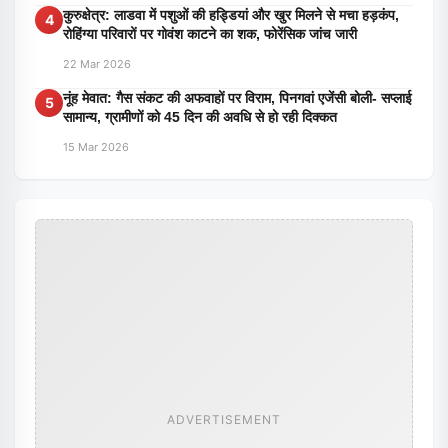
कुरुक्षेत्र: लाडवा में पशुओं की हड्डियां और खुर मिलने से मचा हड़कंप,
4
रोहिंग्या परिवारों पर गोवंश काटने का शक, फोरेंसिक जांच जारी
22 Mar 2026
नूंह मेवात: गैस संकट की अफवाहों पर विराम, पिनगवां एजेंसी बोली- सप्लाई
5
सामान्य, ग्रामीणों को 45 दिन की अवधि से हो रही दिक्कत
15 Mar 2026
ADVERTISEMENT