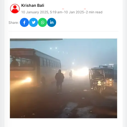
Krishan Bali
10 January 2025, 5:19 am
10 Jan 2025
2
min read
•
•
Share: