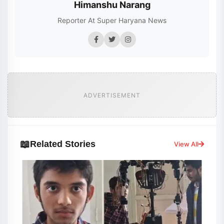
Himanshu Narang
Reporter At Super Haryana News
ADVERTISEMENT
📖
Related Stories
View All