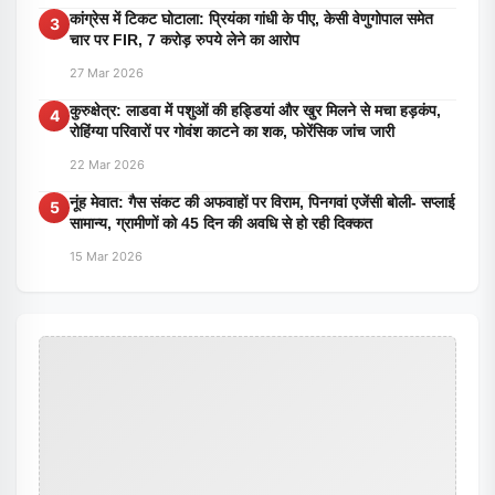
कांग्रेस में टिकट घोटाला: प्रियंका गांधी के पीए, केसी वेणुगोपाल समेत
3
चार पर FIR, 7 करोड़ रुपये लेने का आरोप
27 Mar 2026
कुरुक्षेत्र: लाडवा में पशुओं की हड्डियां और खुर मिलने से मचा हड़कंप,
4
रोहिंग्या परिवारों पर गोवंश काटने का शक, फोरेंसिक जांच जारी
22 Mar 2026
नूंह मेवात: गैस संकट की अफवाहों पर विराम, पिनगवां एजेंसी बोली- सप्लाई
5
सामान्य, ग्रामीणों को 45 दिन की अवधि से हो रही दिक्कत
15 Mar 2026