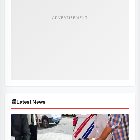
ADVERTISEMENT
📰
Latest News