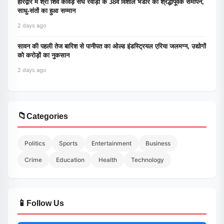
हरिद्वार में श्री शिव कावड़ संघ रेवाड़ी के 38वें विशाल भंडारे का श्रद्धापूर्वक समापन,
साधु-संतों का हुआ सम्मान
2 days ago
सावन की पहली तेज बारिश से पानीपत का ओल्ड इंडस्ट्रियल एरिया जलमग्न, उद्योगों
को करोड़ों का नुकसान
2 days ago
📁
Categories
Politics
Sports
Entertainment
Business
Crime
Education
Health
Technology
📱
Follow Us