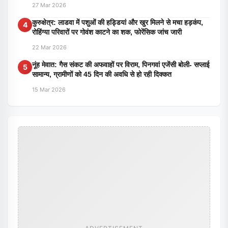
27 Mar 2026
कुरुक्षेत्र: लाडवा में पशुओं की हड्डियां और खुर मिलने से मचा हड़कंप,
4
रोहिंग्या परिवारों पर गोवंश काटने का शक, फोरेंसिक जांच जारी
22 Mar 2026
नूंह मेवात: गैस संकट की अफवाहों पर विराम, पिनगवां एजेंसी बोली- सप्लाई
5
सामान्य, ग्रामीणों को 45 दिन की अवधि से हो रही दिक्कत
15 Mar 2026