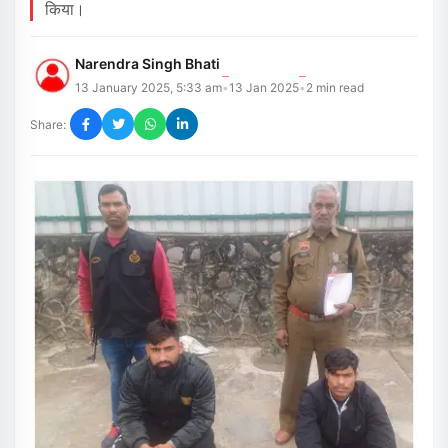
किया।
Narendra Singh Bhati
13 January 2025, 5:33 am
13 Jan 2025
2
min read
•
•
Share: