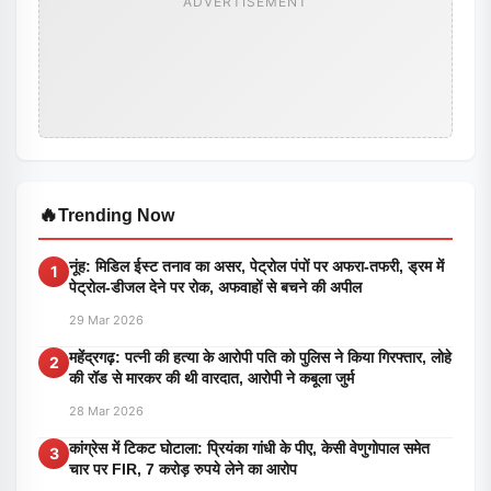
ADVERTISEMENT
🔥
Trending Now
नूंह: मिडिल ईस्ट तनाव का असर, पेट्रोल पंपों पर अफरा-तफरी, ड्रम में
1
पेट्रोल-डीजल देने पर रोक, अफवाहों से बचने की अपील
29 Mar 2026
महेंद्रगढ़: पत्नी की हत्या के आरोपी पति को पुलिस ने किया गिरफ्तार, लोहे
2
की रॉड से मारकर की थी वारदात, आरोपी ने कबूला जुर्म
28 Mar 2026
कांग्रेस में टिकट घोटाला: प्रियंका गांधी के पीए, केसी वेणुगोपाल समेत
3
चार पर FIR, 7 करोड़ रुपये लेने का आरोप