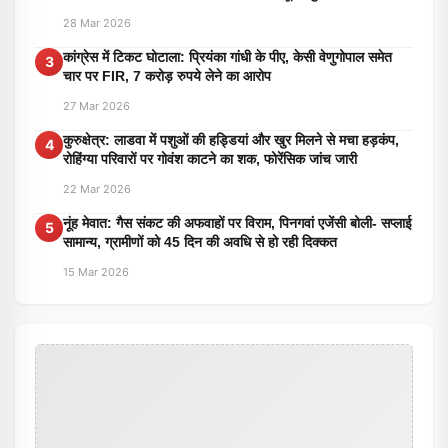
28 Mar 2026
कांग्रेस में टिकट घोटाला: प्रियंका गांधी के पीए, केसी वेणुगोपाल समेत
3
चार पर FIR, 7 करोड़ रुपये लेने का आरोप
27 Mar 2026
कुरुक्षेत्र: लाडवा में पशुओं की हड्डियां और खुर मिलने से मचा हड़कंप,
4
रोहिंग्या परिवारों पर गोवंश काटने का शक, फोरेंसिक जांच जारी
22 Mar 2026
नूंह मेवात: गैस संकट की अफवाहों पर विराम, पिनगवां एजेंसी बोली- सप्लाई
5
सामान्य, ग्रामीणों को 45 दिन की अवधि से हो रही दिक्कत
15 Mar 2026