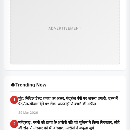
ADVERTISEMENT
🔥
Trending Now
नूंह: मिडिल ईस्ट तनाव का असर, पेट्रोल पंपों पर अफरा-तफरी, ड्रम में
1
पेट्रोल-डीजल देने पर रोक, अफवाहों से बचने की अपील
29 Mar 2026
महेंद्रगढ़: पत्नी की हत्या के आरोपी पति को पुलिस ने किया गिरफ्तार, लोहे
2
की रॉड से मारकर की थी वारदात, आरोपी ने कबूला जुर्म