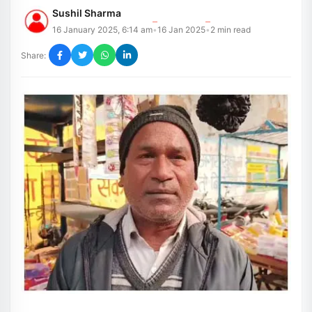
Sushil Sharma
16 January 2025, 6:14 am
16 Jan 2025
2
min read
•
•
Share: