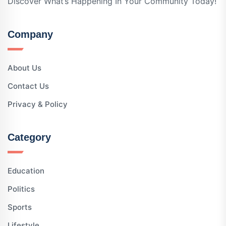
Discover What’s Happening In Your Community Today!
Company
About Us
Contact Us
Privacy & Policy
Category
Education
Politics
Sports
Lifestyle