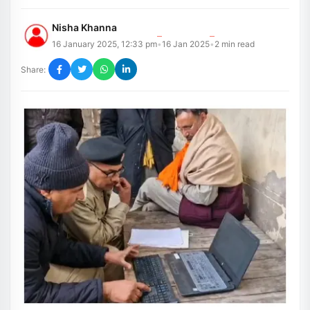
Nisha Khanna
16 January 2025, 12:33 pm
16 Jan 2025
2
min read
•
•
Share: