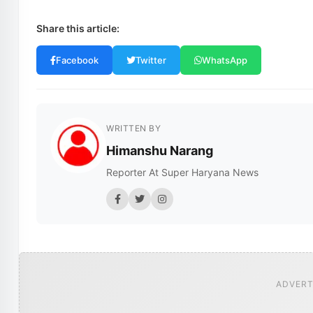
Share this article:
Facebook
Twitter
WhatsApp
WRITTEN BY
Himanshu Narang
Reporter At Super Haryana News
ADVERT