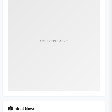
ADVERTISEMENT
📰
Latest News