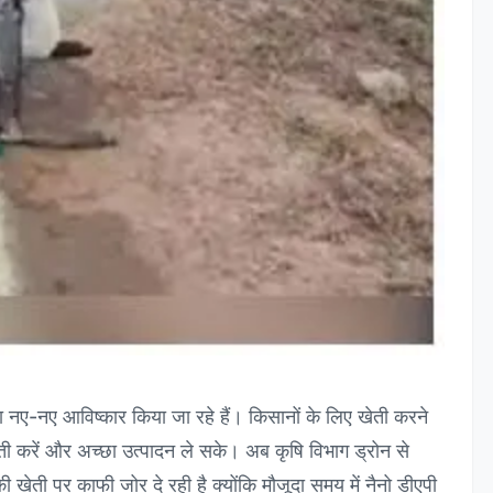
 द्वारा नए-नए आविष्कार किया जा रहे हैं। किसानों के लिए खेती करने
खेती करें और अच्छा उत्पादन ले सके। अब कृषि विभाग ड्रोन से
ेती पर काफी जोर दे रही है क्योंकि मौजूदा समय में नैनो डीएपी