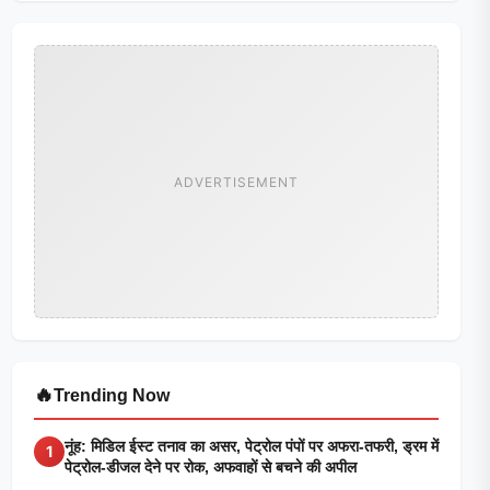
ADVERTISEMENT
🔥
Trending Now
नूंह: मिडिल ईस्ट तनाव का असर, पेट्रोल पंपों पर अफरा-तफरी, ड्रम में
1
पेट्रोल-डीजल देने पर रोक, अफवाहों से बचने की अपील