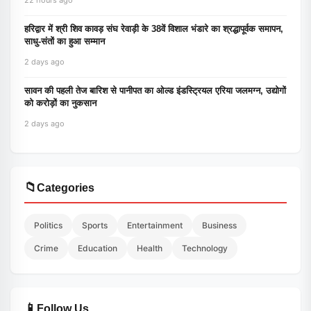
22 hours ago
हरिद्वार में श्री शिव कावड़ संघ रेवाड़ी के 38वें विशाल भंडारे का श्रद्धापूर्वक समापन,
साधु-संतों का हुआ सम्मान
2 days ago
सावन की पहली तेज बारिश से पानीपत का ओल्ड इंडस्ट्रियल एरिया जलमग्न, उद्योगों
को करोड़ों का नुकसान
2 days ago
📁
Categories
Politics
Sports
Entertainment
Business
Crime
Education
Health
Technology
📱
Follow Us