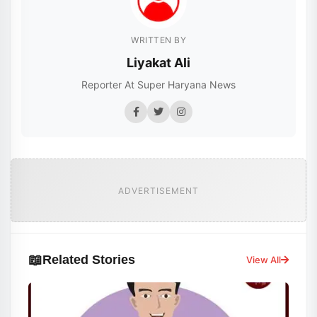
WRITTEN BY
Liyakat Ali
Reporter At Super Haryana News
ADVERTISEMENT
📖
Related Stories
View All