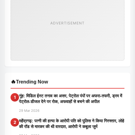
ADVERTISEMENT
🔥
Trending Now
नूंह: मिडिल ईस्ट तनाव का असर, पेट्रोल पंपों पर अफरा-तफरी, ड्रम में
1
पेट्रोल-डीजल देने पर रोक, अफवाहों से बचने की अपील
29 Mar 2026
महेंद्रगढ़: पत्नी की हत्या के आरोपी पति को पुलिस ने किया गिरफ्तार, लोहे
2
की रॉड से मारकर की थी वारदात, आरोपी ने कबूला जुर्म