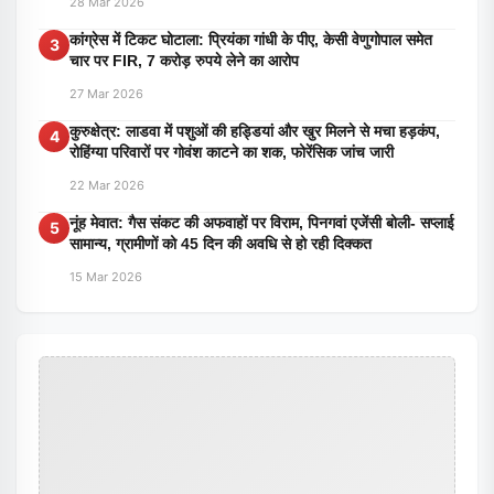
28 Mar 2026
कांग्रेस में टिकट घोटाला: प्रियंका गांधी के पीए, केसी वेणुगोपाल समेत
3
चार पर FIR, 7 करोड़ रुपये लेने का आरोप
27 Mar 2026
कुरुक्षेत्र: लाडवा में पशुओं की हड्डियां और खुर मिलने से मचा हड़कंप,
4
रोहिंग्या परिवारों पर गोवंश काटने का शक, फोरेंसिक जांच जारी
22 Mar 2026
नूंह मेवात: गैस संकट की अफवाहों पर विराम, पिनगवां एजेंसी बोली- सप्लाई
5
सामान्य, ग्रामीणों को 45 दिन की अवधि से हो रही दिक्कत
15 Mar 2026