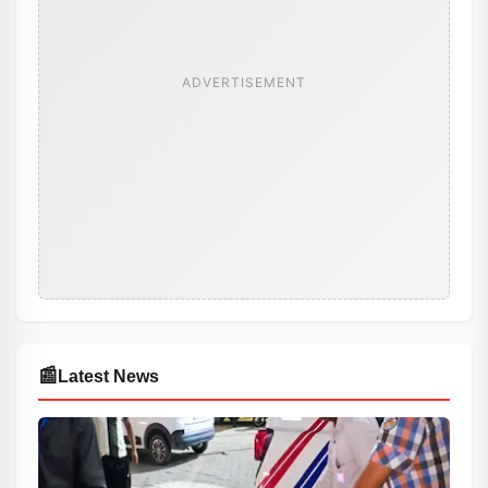
ADVERTISEMENT
📰
Latest News