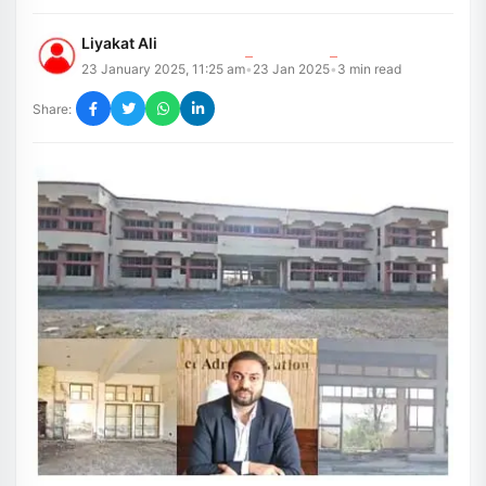
Liyakat Ali
23 January 2025, 11:25 am
23 Jan 2025
3
min read
•
•
Share: