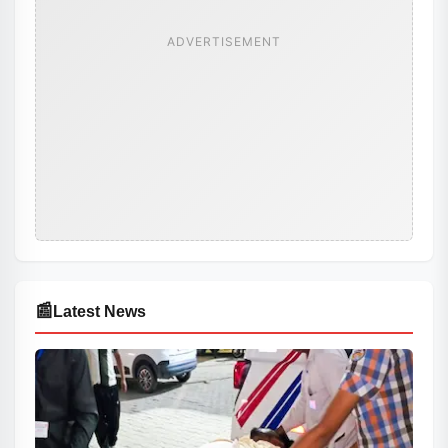
ADVERTISEMENT
📰
Latest News