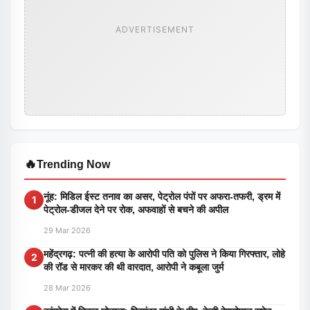
ADVERTISEMENT
🔥
Trending Now
नूंह: मिडिल ईस्ट तनाव का असर, पेट्रोल पंपों पर अफरा-तफरी, ड्रम में
1
पेट्रोल-डीजल देने पर रोक, अफवाहों से बचने की अपील
29 Mar 2026
महेंद्रगढ़: पत्नी की हत्या के आरोपी पति को पुलिस ने किया गिरफ्तार, लोहे
2
की रॉड से मारकर की थी वारदात, आरोपी ने कबूला जुर्म
28 Mar 2026