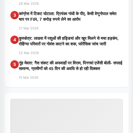
28 Mar 2026
कांग्रेस में टिकट घोटाला: प्रियंका गांधी के पीए, केसी वेणुगोपाल समेत
3
चार पर FIR, 7 करोड़ रुपये लेने का आरोप
27 Mar 2026
कुरुक्षेत्र: लाडवा में पशुओं की हड्डियां और खुर मिलने से मचा हड़कंप,
4
रोहिंग्या परिवारों पर गोवंश काटने का शक, फोरेंसिक जांच जारी
22 Mar 2026
नूंह मेवात: गैस संकट की अफवाहों पर विराम, पिनगवां एजेंसी बोली- सप्लाई
5
सामान्य, ग्रामीणों को 45 दिन की अवधि से हो रही दिक्कत
15 Mar 2026