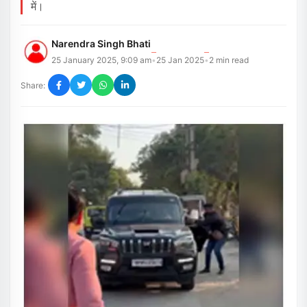
में।
Narendra Singh Bhati
25 January 2025, 9:09 am
25 Jan 2025
2
min read
•
•
Share: