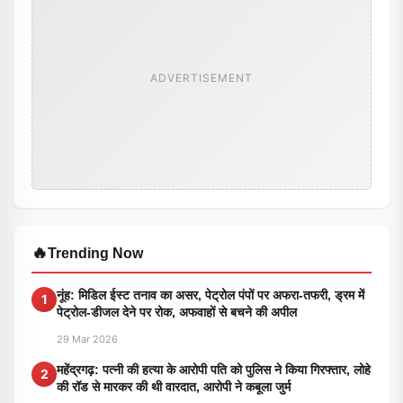
ADVERTISEMENT
🔥
Trending Now
नूंह: मिडिल ईस्ट तनाव का असर, पेट्रोल पंपों पर अफरा-तफरी, ड्रम में
1
पेट्रोल-डीजल देने पर रोक, अफवाहों से बचने की अपील
29 Mar 2026
महेंद्रगढ़: पत्नी की हत्या के आरोपी पति को पुलिस ने किया गिरफ्तार, लोहे
2
की रॉड से मारकर की थी वारदात, आरोपी ने कबूला जुर्म