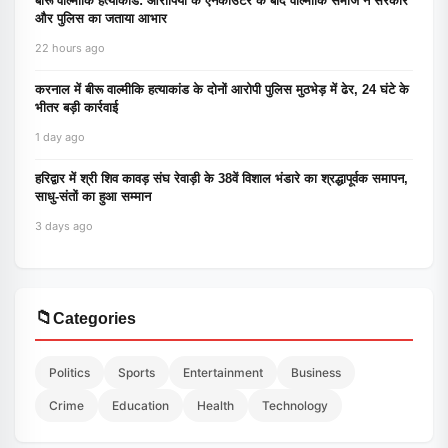
बीरू वाल्मीकि हत्याकांड: आरोपियों के एनकाउंटर के बाद वाल्मीकि समाज ने सरकार
और पुलिस का जताया आभार
22 hours ago
करनाल में बीरू वाल्मीकि हत्याकांड के दोनों आरोपी पुलिस मुठभेड़ में ढेर, 24 घंटे के
भीतर बड़ी कार्रवाई
1 day ago
हरिद्वार में श्री शिव कावड़ संघ रेवाड़ी के 38वें विशाल भंडारे का श्रद्धापूर्वक समापन,
साधु-संतों का हुआ सम्मान
3 days ago
📁
Categories
Politics
Sports
Entertainment
Business
Crime
Education
Health
Technology