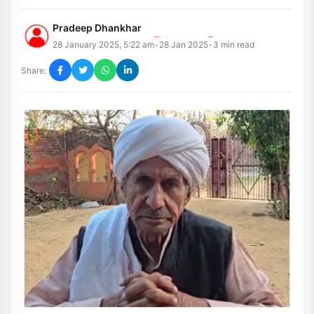
Pradeep Dhankhar
28 January 2025, 5:22 am
28 Jan 2025
3
min read
•
•
Share: