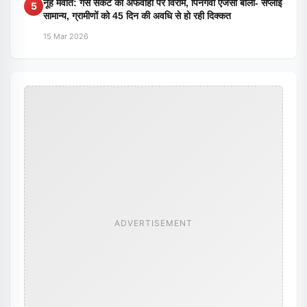
नूंह मेवात: गैस संकट की अफवाहों पर विराम, पिनगवां एजेंसी बोली- सप्लाई
5
सामान्य, ग्रामीणों को 45 दिन की अवधि से हो रही दिक्कत
15 Mar 2026
ADVERTISEMENT