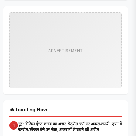
ADVERTISEMENT
🔥
Trending Now
नूंह: मिडिल ईस्ट तनाव का असर, पेट्रोल पंपों पर अफरा-तफरी, ड्रम में
1
पेट्रोल-डीजल देने पर रोक, अफवाहों से बचने की अपील