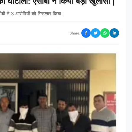
घोटाला: एसीबी ने किया बड़ा खुलासा |
सीबी ने 3 आरोपियों को गिरफ्तार किया।
Share: