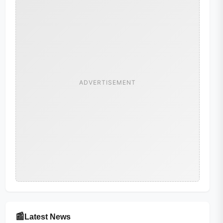
ADVERTISEMENT
📰
Latest News