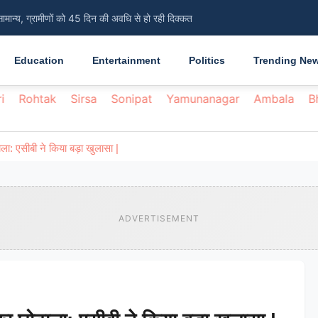
सामान्य, ग्रामीणों को 45 दिन की अवधि से हो रही दिक्कत
Education
Entertainment
Politics
Trending Ne
i
Rohtak
Sirsa
Sonipat
Yamunanagar
Ambala
B
: एसीबी ने किया बड़ा खुलासा |
ADVERTISEMENT