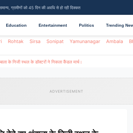
सामान्य, ग्रामीणों को 45 दिन की अवधि से हो रही दिक्कत
Education
Entertainment
Politics
Trending Ne
i
Rohtak
Sirsa
Sonipat
Yamunanagar
Ambala
B
ंबाला के निजी स्थल के डॉक्टरों ने निकला कैंडल मार्च।
ADVERTISEMENT