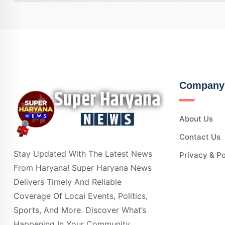
Company
About Us
Contact Us
Stay Updated With The Latest News
Privacy & Po
From Haryana! Super Haryana News
Delivers Timely And Reliable
Coverage Of Local Events, Politics,
Sports, And More. Discover What’s
Happening In Your Community