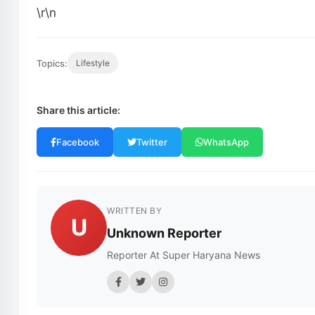
\r\n
Topics:
Lifestyle
Share this article:
Facebook
Twitter
WhatsApp
WRITTEN BY
U
Unknown Reporter
Reporter At Super Haryana News