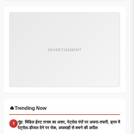
ADVERTISEMENT
🔥
Trending Now
नूंह: मिडिल ईस्ट तनाव का असर, पेट्रोल पंपों पर अफरा-तफरी, ड्रम में
1
पेट्रोल-डीजल देने पर रोक, अफवाहों से बचने की अपील