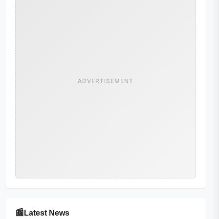
ADVERTISEMENT
📰
Latest News