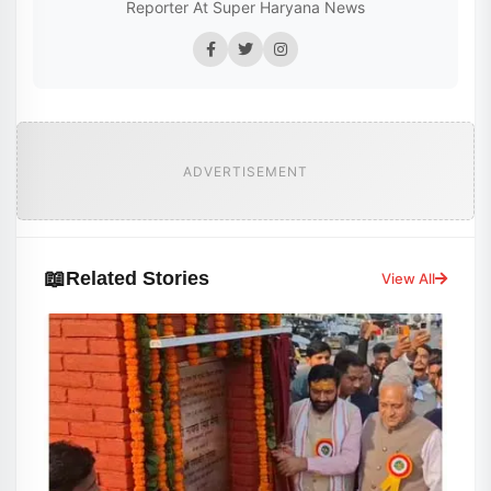
Reporter At Super Haryana News
ADVERTISEMENT
📖
Related Stories
View All