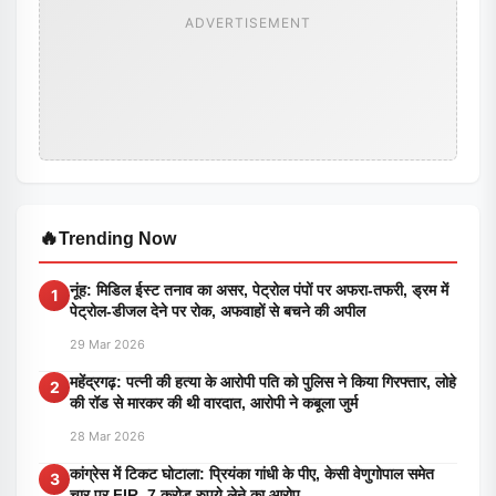
ADVERTISEMENT
🔥
Trending Now
नूंह: मिडिल ईस्ट तनाव का असर, पेट्रोल पंपों पर अफरा-तफरी, ड्रम में
1
पेट्रोल-डीजल देने पर रोक, अफवाहों से बचने की अपील
29 Mar 2026
महेंद्रगढ़: पत्नी की हत्या के आरोपी पति को पुलिस ने किया गिरफ्तार, लोहे
2
की रॉड से मारकर की थी वारदात, आरोपी ने कबूला जुर्म
28 Mar 2026
कांग्रेस में टिकट घोटाला: प्रियंका गांधी के पीए, केसी वेणुगोपाल समेत
3
चार पर FIR, 7 करोड़ रुपये लेने का आरोप