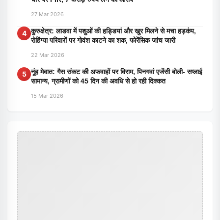
27 Mar 2026
कुरुक्षेत्र: लाडवा में पशुओं की हड्डियां और खुर मिलने से मचा हड़कंप,
4
रोहिंग्या परिवारों पर गोवंश काटने का शक, फोरेंसिक जांच जारी
22 Mar 2026
नूंह मेवात: गैस संकट की अफवाहों पर विराम, पिनगवां एजेंसी बोली- सप्लाई
5
सामान्य, ग्रामीणों को 45 दिन की अवधि से हो रही दिक्कत
15 Mar 2026