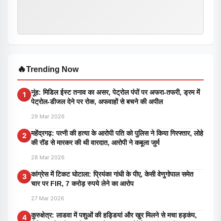
🔥
Trending Now
नूंह: मिडिल ईस्ट तनाव का असर, पेट्रोल पंपों पर अफरा-तफरी, ड्रम में
1
पेट्रोल-डीजल देने पर रोक, अफवाहों से बचने की अपील
29 Mar 2026
महेंद्रगढ़: पत्नी की हत्या के आरोपी पति को पुलिस ने किया गिरफ्तार, लोहे
2
की रॉड से मारकर की थी वारदात, आरोपी ने कबूला जुर्म
28 Mar 2026
कांग्रेस में टिकट घोटाला: प्रियंका गांधी के पीए, केसी वेणुगोपाल समेत
3
चार पर FIR, 7 करोड़ रुपये लेने का आरोप
27 Mar 2026
कुरुक्षेत्र: लाडवा में पशुओं की हड्डियां और खुर मिलने से मचा हड़कंप,
4