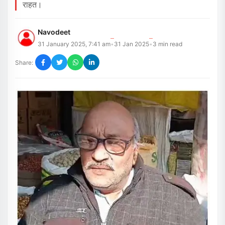
राहत।
Navodeet
31 January 2025, 7:41 am
31 Jan 2025
3
min read
•
•
Share: