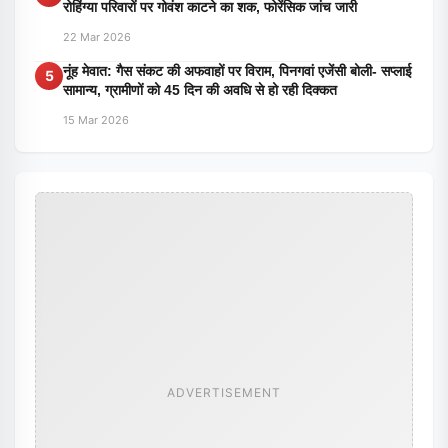
रोहिंग्या परिवारों पर गोवंश काटने का शक, फोरेंसिक जांच जारी
22 Mar 2026
नूंह मेवात: गैस संकट की अफवाहों पर विराम, पिनगवां एजेंसी बोली- सप्लाई
5
सामान्य, ग्रामीणों को 45 दिन की अवधि से हो रही दिक्कत
15 Mar 2026
ADVERTISEMENT