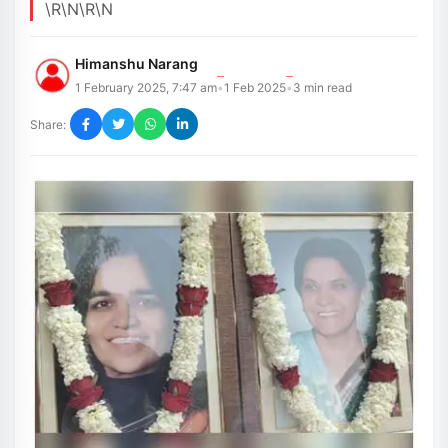
\r\n\r\n
Himanshu Narang
1 February 2025, 7:47 am
1 Feb 2025
3
min read
•
•
Share: