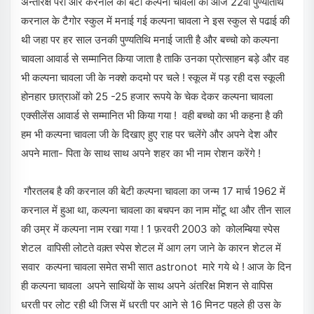
अन्तरिक्ष परी और करनाल की बेटी कल्पना चावला की आज 22वी पुण्यतिथि
करनाल के टैगोर स्कुल में मनाई गई कल्पना चावला ने इस स्कुल से पढाई की
थी जहा पर हर साल उनकी पुण्यतिथि मनाई जाती है और बच्चो को कल्पना
चावला आवार्ड से सम्मानित किया जाता है ताकि उनका प्रोत्साहन बड़े और वह
भी कल्पना चावला जी के नक्शे कदमो पर चले ! स्कूल में पड़ रही दस स्कूली
होनहार छात्राओं को 25 -25 हजार रूपये के चेक देकर कल्पना चावला
एक्सीलेंस आवार्ड से सम्मानित भी किया गया ! वही बच्चो का भी कहना है की
हम भी कल्पना चावला जी के दिखाए हुए राह पर चलेंगे और अपने देश और
अपने माता- पिता के साथ साथ अपने शहर का भी नाम रोशन करेंगे !
गौरतलब है की करनाल की बेटी कल्पना चावला का जन्म 17 मार्च 1962 में
करनाल में हुआ था, कल्पना चावला का बचपन का नाम मोंटू था और तीन साल
की उम्र में कल्पना नाम रखा गया ! 1 फ़रवरी 2003 को कोलम्बिया स्पेस
शेटल वापिसी लोटते वक़्त स्पेस शेटल में आग लग जाने के कारन शेटल में
सवार कल्पना चावला समेत सभी सात astronot मारे गये थे ! आज के दिन
ही कल्पना चावला अपने साथियों के साथ अपने अंतरिक्ष मिशन से वापिस
धरती पर लोट रही थी जिस में धरती पर आने से 16 मिनट पहले ही उस के