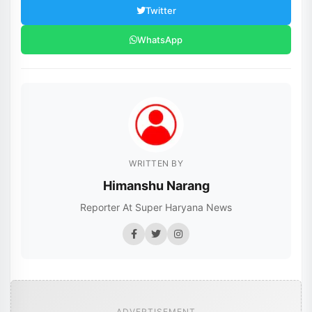
Twitter
WhatsApp
WRITTEN BY
Himanshu Narang
Reporter At Super Haryana News
ADVERTISEMENT