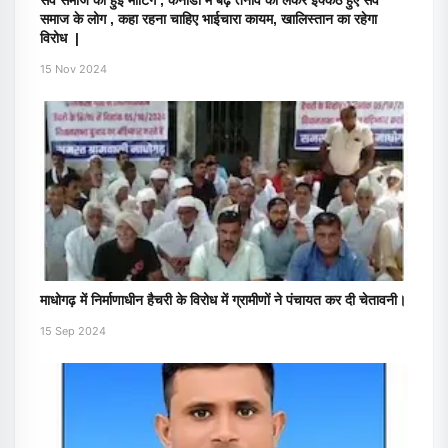
सर्व समाज की हुई मीटिंग , कनाडा में बढ़े तनाव को लेकर इक्कठे हुए सर्व
समाज के लोग , कहा रहना चाहिए भाईचारा कायम, खालिस्तान का रहेगा
विरोध |
15 Nov 2024
माधोगढ़ में निर्माणाधीन हैचरी के विरोध में ग्रामीणों ने पंचायत कर दी चेतावनी।
15 Sep 2024