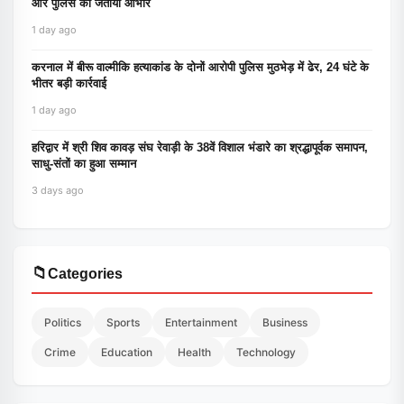
और पुलिस का जताया आभार
1 day ago
करनाल में बीरू वाल्मीकि हत्याकांड के दोनों आरोपी पुलिस मुठभेड़ में ढेर, 24 घंटे के
भीतर बड़ी कार्रवाई
1 day ago
हरिद्वार में श्री शिव कावड़ संघ रेवाड़ी के 38वें विशाल भंडारे का श्रद्धापूर्वक समापन,
साधु-संतों का हुआ सम्मान
3 days ago
📁
Categories
Politics
Sports
Entertainment
Business
Crime
Education
Health
Technology