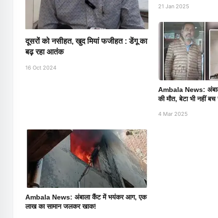
21 Jan 2025
दूसरों को नसीहत, खुद मियां फजीहत : डेंगू का
बढ़ रहा आतंक
16 Oct 2024
Ambala News: अंबाला म
की मौत, बेटा भी नहीं बच 
4 Mar 2025
Ambala News: अंबाला कैंट में भयंकर आग, एक
लाख का सामान जलकर खाक!