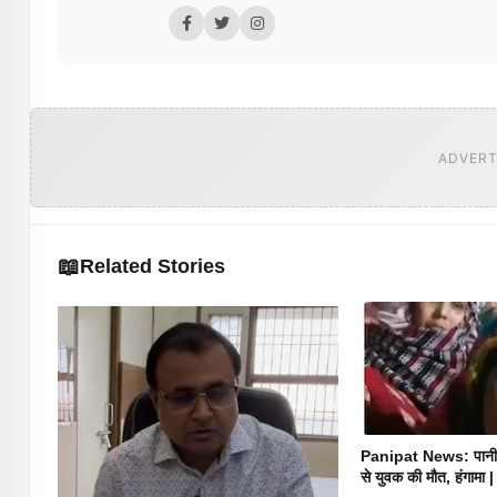
ADVERT
📖
Related Stories
Panipat News: पानीपत
से युवक की मौत, हंगामा |