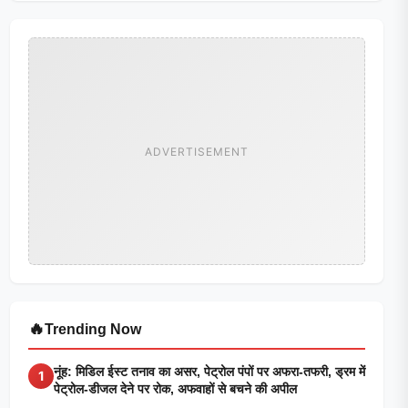
ADVERTISEMENT
🔥
Trending Now
नूंह: मिडिल ईस्ट तनाव का असर, पेट्रोल पंपों पर अफरा-तफरी, ड्रम में
1
पेट्रोल-डीजल देने पर रोक, अफवाहों से बचने की अपील