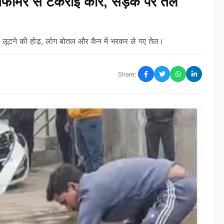
सफार्मर से टकराई कार, सड़क पर तेल
ेल लूटने की होड़, लोग बोतल और कैन में भरकर ले गए तेल।
Share: