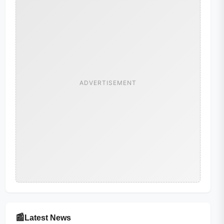
ADVERTISEMENT
📰
Latest News