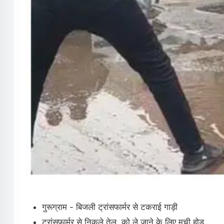
गुरूग्राम - बिजली ट्रांसफार्मर से टकराई गाड़ी
ट्रांसफ़ार्मर से निकले तेल, को ले जाने के लिए मची होड़