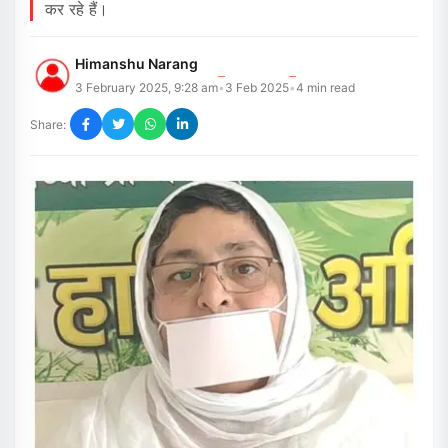
कर रहे हैं।
Himanshu Narang
3 February 2025, 9:28 am
3 Feb 2025
4
min read
•
•
Share: