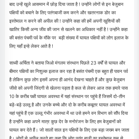
बाद उन्हें खुले आसमान में छोड़ दिया जाता है ! उन्होंने लोगों से इन बेजुबान
पक्षियों को बचाने के लिए पतंगबाजी कम करने और खतरनाक डोर का
इस्तेमाल न करने की अपील की ! उन्होंने कहा की हमें अपनी खुशियों की
खातिर किसी अन्य जीव की जान से खलने का अधिकार नहीं है ! उन्होंने कहा
की बसंत पंचमी पर्व के मौके पर बड़ी संख्या में घायल पक्षियों को लोग इलाज के
लिए यहाँ इन्हे लेकर आते है !
साध्वी अर्चिता ने बताया जिओ मंगलम संस्थान पिछले 23 वर्षों से घायल और
बीमार पक्षियों का निशुल्क इलाज कर रहा है बसंत पंचमी एक बहुत ही पावन पर्व
है लेकिन कुछ लोग इसमें अपना ही आनंद देखना चाहते हैं और कुछ बेजुबान
जीवो को अपनी जिंदगी से खेलना पड़ता है कल से लेकर आज तक हमारे पास
10 के करीब पक्षी घायल अवस्था में यहां संस्थान पर पहुंचे हैं जिसमें दो-तीन
बड़े-बड़े उल्लू है और उनके बच्चे और दो के करीब कबूतर घायल अवस्था में
यहां पहुंचे हैं एक उल्लू गंभीर अवस्था में था उसे हमने वन विभाग को सौंप दिया
है उन्होंने कहा अपने मात्र कुछ देर के मनोरंजन के लिए हम बेजुबानों को
घायल कर देते हैं। जो सालों साल इन पक्षियों के लिए एक बड़ा जख्म बन जाता
है। लोगों से अपील करते हुए कहा कि लोग पतंग बाजी का इस्तेमाल कम से