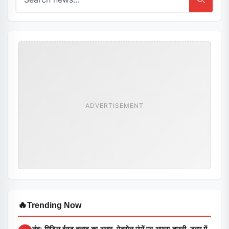
ADVERTISEMENT
🔥
Trending Now