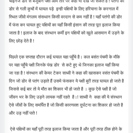
चाइनेज डोर से बेजुबान पक्षी आम तौर पर कहीं भी देखे जा सकते है ! पतंगों की
डोर से गली कुचों में घायल पड़े इन्ही पक्षियों के लिए हरियाना के करनाल में
स्थित जीवो मंगलम संसथान किसी वरदान से कम नहीं है ! यहाँ पतंगो की डोर
में फंस कर घायल हुए पक्षियों का यहाँ किसी इंसान की तरह पूरा इलाज किया
जाता है ! इलाज के बाद संस्थान कर्मी इन पक्षियों को खुले आसमान में उड़ने के
लिए छोड़ देते है !
पिछले एक सप्ताह दौरान कई घयाल यहा पहुँचे है। कल बसंत पंचमी के मौके
पर यहा पहुँचे पक्षी जिनके पंख डोर से कटे हुए थे जिनका इलाज यहाँ किया
जा रहा है ! संस्थान की केयर टेकर साध्वी ने कहा की खासकर वसंत पंचमी के
दिन जो डोर से पतंग उड़ाते हैं उसमे फंसकर ये पक्षी बुरी तरह घायल हो जाते है
जिससे कई बार तो ये मौत का शिकार भी हो जाते है । कुछ ऐसे पक्षी है जो
जीवन भर के लिए उड़ने लायक नहीं रहते है।! साध्वी ने कहा की ये संस्थान
ऐसे जीवों के लिए समर्पित है जो किसी कारणवश दुर्घटना का शिकार हो जाते है
और उड़ नहीं पाते !
ऐसे पक्षियों का यहाँ पूरी तरह इलाज किया जाता है और पूरी तरह ठीक होने के