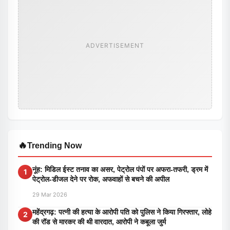
ADVERTISEMENT
🔥
Trending Now
नूंह: मिडिल ईस्ट तनाव का असर, पेट्रोल पंपों पर अफरा-तफरी, ड्रम में
1
पेट्रोल-डीजल देने पर रोक, अफवाहों से बचने की अपील
29 Mar 2026
महेंद्रगढ़: पत्नी की हत्या के आरोपी पति को पुलिस ने किया गिरफ्तार, लोहे
2
की रॉड से मारकर की थी वारदात, आरोपी ने कबूला जुर्म