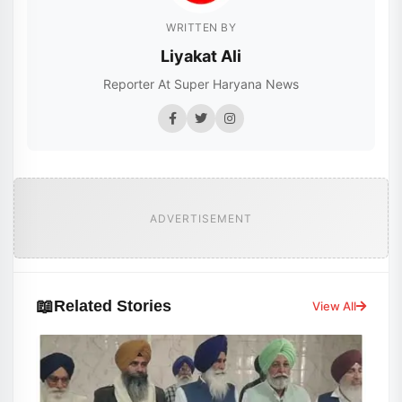
WRITTEN BY
Liyakat Ali
Reporter At Super Haryana News
ADVERTISEMENT
📖
Related Stories
View All