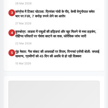
28 Mar 2026
कांग्रेस में टिकट घोटाला: प्रियंका गांधी के पीए, केसी वेणुगोपाल समेत
3
चार पर FIR, 7 करोड़ रुपये लेने का आरोप
27 Mar 2026
कुरुक्षेत्र: लाडवा में पशुओं की हड्डियां और खुर मिलने से मचा हड़कंप,
4
रोहिंग्या परिवारों पर गोवंश काटने का शक, फोरेंसिक जांच जारी
22 Mar 2026
नूंह मेवात: गैस संकट की अफवाहों पर विराम, पिनगवां एजेंसी बोली- सप्लाई
5
सामान्य, ग्रामीणों को 45 दिन की अवधि से हो रही दिक्कत
15 Mar 2026