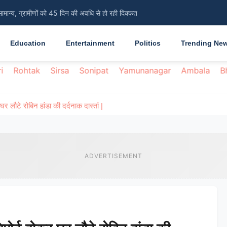
सामान्य, ग्रामीणों को 45 दिन की अवधि से हो रही दिक्कत
Education
Entertainment
Politics
Trending Ne
i
Rohtak
Sirsa
Sonipat
Yamunanagar
Ambala
B
लौटे रोबिन हांडा की दर्दनाक दास्तां |
ADVERTISEMENT