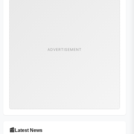
ADVERTISEMENT
📰
Latest News