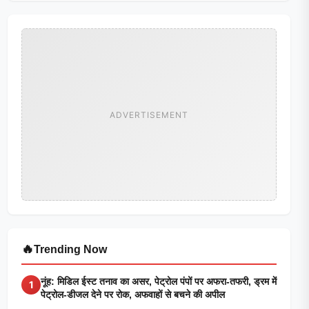
ADVERTISEMENT
🔥
Trending Now
नूंह: मिडिल ईस्ट तनाव का असर, पेट्रोल पंपों पर अफरा-तफरी, ड्रम में
1
पेट्रोल-डीजल देने पर रोक, अफवाहों से बचने की अपील