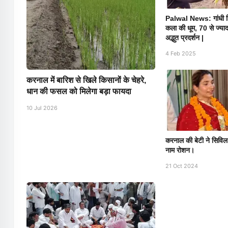
Palwal News: गांधी शिल
कला की धूम, 70 से ज्याद
अद्भुत प्रदर्शन |
4 Feb 2025
करनाल में बारिश से खिले किसानों के चेहरे,
धान की फसल को मिलेगा बड़ा फायदा
10 Jul 2026
करनाल की बेटी ने सिव
नाम रोशन।
21 Oct 2024