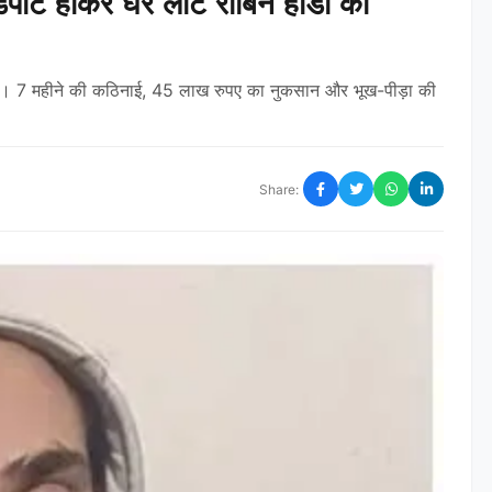
्ट होकर घर लौटे रोबिन हांडा की
ात्रा। 7 महीने की कठिनाई, 45 लाख रुपए का नुकसान और भूख-पीड़ा की
Share: