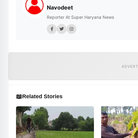
Navodeet
Reporter At Super Haryana News
ADVERT
📖
Related Stories