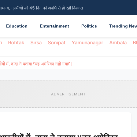
सामान्य, ग्रामीणों को 45 दिन की अवधि से हो रही दिक्कत
Education
Entertainment
Politics
Trending Ne
i
Rohtak
Sirsa
Sonipat
Yamunanagar
Ambala
B
ं में, दादा ने बताया \'वह अमेरिका नहीं गया\' |
ADVERTISEMENT