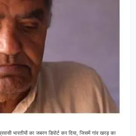
रवासी भारतीयों का जबरन डिपोर्ट कर दिया, जिसमें गांव खरड़ का