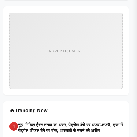
ADVERTISEMENT
🔥
Trending Now
नूंह: मिडिल ईस्ट तनाव का असर, पेट्रोल पंपों पर अफरा-तफरी, ड्रम में
1
पेट्रोल-डीजल देने पर रोक, अफवाहों से बचने की अपील