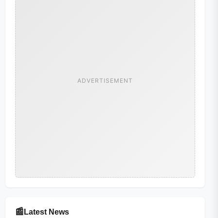
ADVERTISEMENT
📰
Latest News