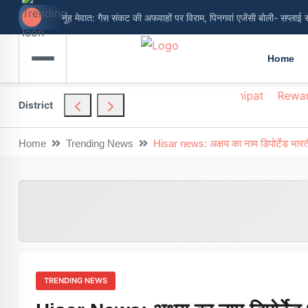
नूंह मेवात: गैस संकट की अफवाहों पर विराम, पिनगवां एजेंसी बोली- सप्लाई 
Home
hendragarh
Nuh
Palwal
Panchkula
Panipat
Rewar
District
Home
Trending News
Hisar news: अक्षय का नाम डिपोर्टेड भारतीयो
TRENDING NEWS