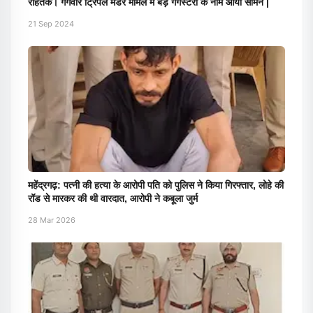
रोहतक। गैंगवार ट्रिपल मर्डर मामले में बड़े गैंगस्टरों के नाम आया सामने |
21 Sep 2024
महेंद्रगढ़: पत्नी की हत्या के आरोपी पति को पुलिस ने किया गिरफ्तार, लोहे की
रॉड से मारकर की थी वारदात, आरोपी ने कबूला जुर्म
28 Mar 2026