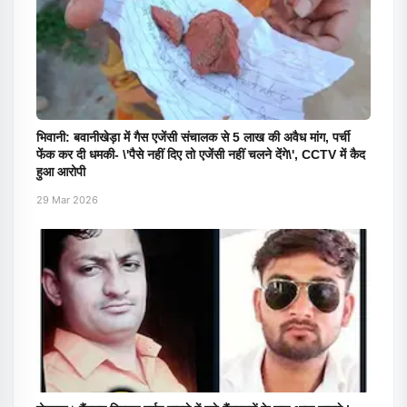
भिवानी: बवानीखेड़ा में गैस एजेंसी संचालक से 5 लाख की अवैध मांग, पर्ची
फेंक कर दी धमकी- \'पैसे नहीं दिए तो एजेंसी नहीं चलने देंगे\', CCTV में कैद
हुआ आरोपी
29 Mar 2026