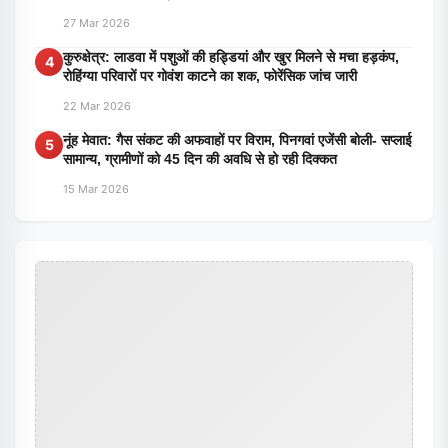
27 Mar 2026
कुरुक्षेत्र: लाडवा में पशुओं की हड्डियां और खुर मिलने से मचा हड़कंप,
4
रोहिंग्या परिवारों पर गोवंश काटने का शक, फोरेंसिक जांच जारी
22 Mar 2026
नूंह मेवात: गैस संकट की अफवाहों पर विराम, पिनगवां एजेंसी बोली- सप्लाई
5
सामान्य, ग्रामीणों को 45 दिन की अवधि से हो रही दिक्कत
15 Mar 2026