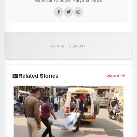
Reporter At Super Haryana News
ADVERTISEMENT
📖
Related Stories
View All