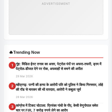
ADVERTISEMENT
🔥
Trending Now
नूंह: मिडिल ईस्ट तनाव का असर, पेट्रोल पंपों पर अफरा-तफरी, ड्रम में
1
पेट्रोल-डीजल देने पर रोक, अफवाहों से बचने की अपील
29 Mar 2026
महेंद्रगढ़: पत्नी की हत्या के आरोपी पति को पुलिस ने किया गिरफ्तार, लोहे
2
की रॉड से मारकर की थी वारदात, आरोपी ने कबूला जुर्म
28 Mar 2026
कांग्रेस में टिकट घोटाला: प्रियंका गांधी के पीए, केसी वेणुगोपाल समेत
3
चार पर FIR, 7 करोड़ रुपये लेने का आरोप