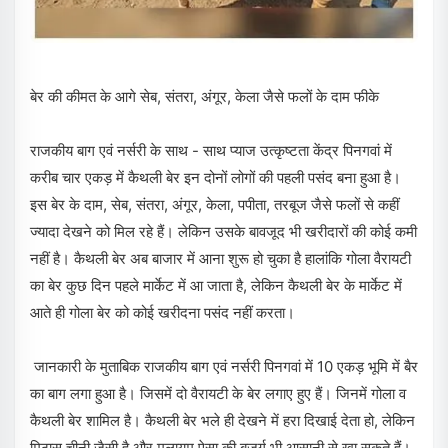
बेर की कीमत के आगे सेब, संतरा, अंगूर, केला जैसे फलों के दाम फीके
राजकीय बाग एवं नर्सरी के साथ - साथ प्याज उत्कृष्टता केंद्र पिनगवां में
करीब चार एकड़ में कैथली बेर इन दोनों लोगों की पहली पसंद बना हुआ है।
इस बेर के दाम, सेब, संतरा, अंगूर, केला, पपीता, तरबूज जैसे फलों से कहीं
ज्यादा देखने को मिल रहे हैं। लेकिन उसके बावजूद भी खरीदारों की कोई कमी
नहीं है। कैथली बेर अब बाजार में आना शुरू हो चुका है हालांकि गोला वैरायटी
का बेर कुछ दिन पहले मार्केट में आ जाता है, लेकिन कैथली बेर के मार्केट में
आते ही गोला बेर को कोई खरीदना पसंद नहीं करता।
जानकारी के मुताबिक राजकीय बाग एवं नर्सरी पिनगवां में 10 एकड़ भूमि में बैर
का बाग लगा हुआ है। जिसमें दो वैरायटी के बेर लगाए हुए हैं। जिनमें गोला व
कैथली बेर शामिल है। कैथली बेर भले ही देखने में हरा दिखाई देता हो, लेकिन
मिठास चीनी जैसी है और मुलायम ऐसा की बुजुर्ग भी आसानी से खा सकते हैं।