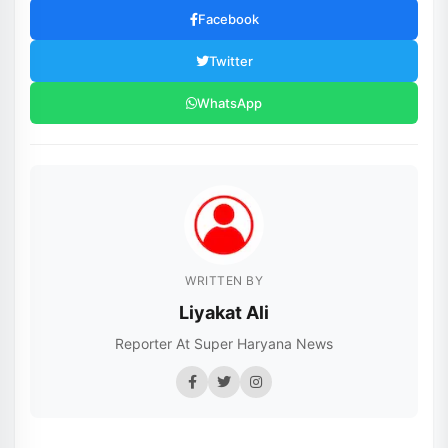
Facebook
Twitter
WhatsApp
WRITTEN BY
Liyakat Ali
Reporter At Super Haryana News