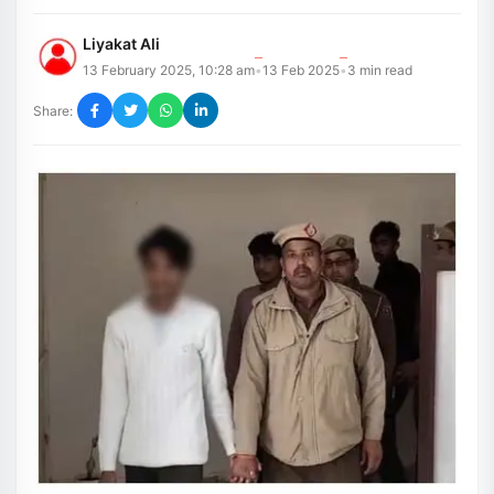
Liyakat Ali
13 February 2025, 10:28 am
13 Feb 2025
3
min read
•
•
Share: