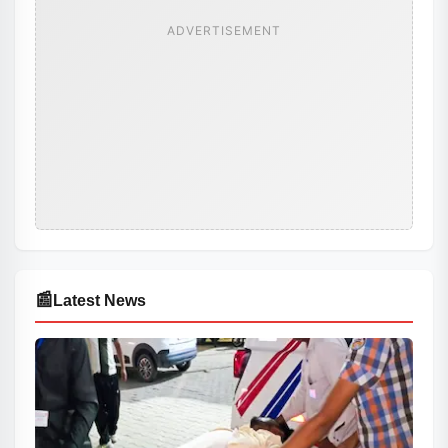
ADVERTISEMENT
📰
Latest News