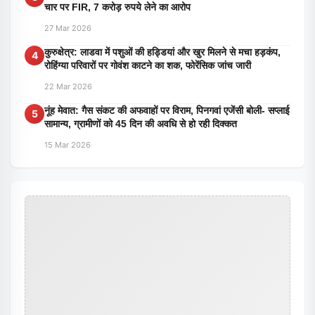
चार पर FIR, 7 करोड़ रुपये लेने का आरोप
27 Mar 2026
कुरुक्षेत्र: लाडवा में पशुओं की हड्डियां और खुर मिलने से मचा हड़कंप,
4
रोहिंग्या परिवारों पर गोवंश काटने का शक, फोरेंसिक जांच जारी
22 Mar 2026
नूंह मेवात: गैस संकट की अफवाहों पर विराम, पिनगवां एजेंसी बोली- सप्लाई
5
सामान्य, ग्रामीणों को 45 दिन की अवधि से हो रही दिक्कत
15 Mar 2026