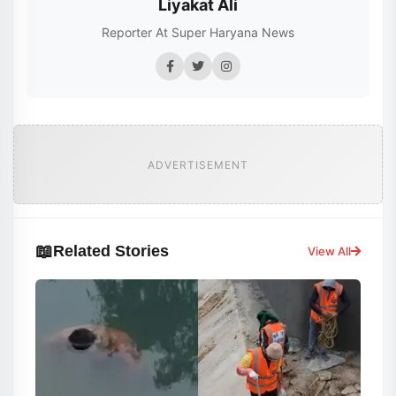
Liyakat Ali
Reporter At Super Haryana News
ADVERTISEMENT
📖
Related Stories
View All