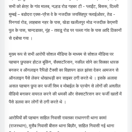
सभी को क्षेत्र के गांव मालब, नल्हड रोड गहबर टी - प्लाईंट, बिसरू, दिल्ली
मुम्बई – बडोदरा एक्स-प्रैस वे के नजदीक जयसिंहपुर फ्लाईओवर, तेड -
पिनगवां रोड, लाहबास नहर के पास, खेडा खलीलपुर मोड नजदीक केएमपी
पुल के पास, चान्दडाका, नूंह - तावडू रोड पर पल्ला गांव के पास आदि ठिकानों
से दबोचा गया ।
मुख्य रूप से सभी आरोपी सोशल मीडिया के माध्यम से सोशल मीडिया पर
पहचान छुपाकर होटल बुकिंग, सैक्सटॉरसन, नकील सोने का सिक्का धारक
बनकर व ऑनलाइन रैपिडो टैक्सी का विज्ञापन डाल झांसा देकर आमजन से
ऑनलाइन पैसे लेकर धोखाधड़ी कर साइबर ठगी करते थे । इसके अलावा
असल पहचान छुपा कर फर्जी सिम व मोबाईल के प्रयोग से लोगों की अश्लील
वीडियो बनाकर वायरल करने की धमकी और सेक्सटॉरसन कर फर्जी खातों में
पैसे डलवा कर लोगों से ठगी करते थे ।
आरोपियों की पहचान साहिल निवासी रावतका राधानगरी थाना कामां
(राजस्थान), मुसैब निवासी बीसरु थाना बिछौर, साहिल निवासी नई थाना