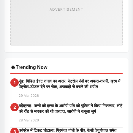
ADVERTISEMENT
🔥
Trending Now
नूंह: मिडिल ईस्ट तनाव का असर, पेट्रोल पंपों पर अफरा-तफरी, ड्रम में
1
पेट्रोल-डीजल देने पर रोक, अफवाहों से बचने की अपील
29 Mar 2026
महेंद्रगढ़: पत्नी की हत्या के आरोपी पति को पुलिस ने किया गिरफ्तार, लोहे
2
की रॉड से मारकर की थी वारदात, आरोपी ने कबूला जुर्म
28 Mar 2026
कांग्रेस में टिकट घोटाला: प्रियंका गांधी के पीए, केसी वेणुगोपाल समेत
3