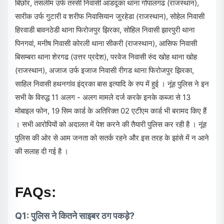
बिछोर, तसलीम उर्फ तस्सी निवासी आडदूका थाना गोपालगढ (राजस्थान),
सारीक उर्फ गुटारी व शरीफ निवासियान जुरहेडा (राजस्थान), सोहेल निवासी
हिरवाडी बावनठेडी थाना फिरोजपुर झिरका, सोहिल निवासी झारपुरी थाना
पिनगवां, मनीष निवासी कोरली थाना सीकरी (राजस्थान), आसिफ निवासी
बिसम्बरा थाना शेरगढ (उत्तर प्रदेश), परवेज निवासी रुंद खोह थाना खोह
(राजस्थान), अजाज उर्फ इजाज निवासी रीगड थाना फिरोजपुर झिरका,
साहिल निवासी हथनगांव इंद्रका बास इत्यादि के रुप में हुई । नूंह पुलिस ने इन
सभी के विरुद्ध 11 अलग - अलग मामले दर्ज करके इनके कब्जा से 13
मोबाइल फोन, 19 सिम कार्ड के अतिरिक्त 02 एटीएम कार्ड भी बरामद किए हैं
। सभी आरोपियों को अदालत में पेश करने की तैयारी पुलिस कर रही है । नूंह
पुलिस की ओर से आम जनता को सतर्क रहने और इस तरह के झांसे में न आने
की सलाह दी गई है ।
FAQs:
Q1: पुलिस ने कितने साइबर ठग पकड़े?