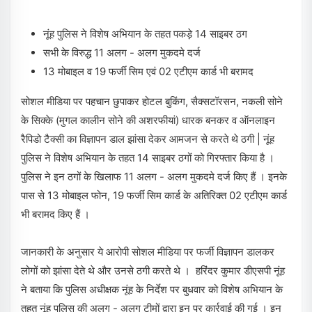
नूंह पुलिस ने विशेष अभियान के तहत पकड़े 14 साइबर ठग
सभी के विरुद्ध 11 अलग - अलग मुकदमे दर्ज
13 मोबाइल व 19 फर्जी सिम एवं 02 एटीएम कार्ड भी बरामद
सोशल मीडिया पर पहचान छुपाकर होटल बुकिंग, सैक्सटॉरसन, नकली सोने
के सिक्के (मुगल कालीन सोने की अशरफीयां) धारक बनकर व ऑनलाइन
रैपिडो टैक्सी का विज्ञापन डाल झांसा देकर आमजन से करते थे ठगी | नूंह
पुलिस ने विशेष अभियान के तहत 14 साइबर ठगों को गिरफ्तार किया है ।
पुलिस ने इन ठगों के खिलाफ 11 अलग - अलग मुकदमे दर्ज किए हैं । इनके
पास से 13 मोबाइल फोन, 19 फर्जी सिम कार्ड के अतिरिक्त 02 एटीएम कार्ड
भी बरामद किए हैं ।
जानकारी के अनुसार ये आरोपी सोशल मीडिया पर फर्जी विज्ञापन डालकर
लोगों को झांसा देते थे और उनसे ठगी करते थे । हरिंदर कुमार डीएसपी नूंह
ने बताया कि पुलिस अधीक्षक नूंह के निर्देश पर बुधवार को विशेष अभियान के
तहत नूंह पुलिस की अलग - अलग टीमों द्वारा इन पर कार्रवाई की गई । इन