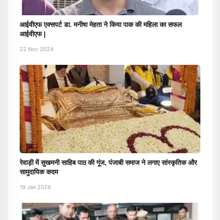
आईवीएफ एक्सपर्ट डा. मनीषा मेहता ने किया पाक की महिला का सफल
आईवीएफ |
22 Nov 2024
रेवाड़ी में सुखमनी साहिब पाठ की गूंज, पंजाबी समाज ने लगाए सांस्कृतिक और
सामुदायिक कदम
19 Jan 2026