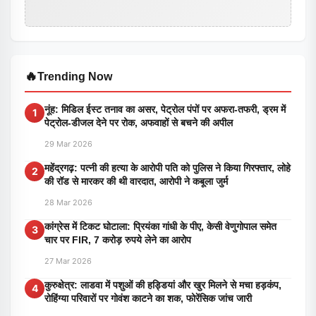
🔥
Trending Now
नूंह: मिडिल ईस्ट तनाव का असर, पेट्रोल पंपों पर अफरा-तफरी, ड्रम में
1
पेट्रोल-डीजल देने पर रोक, अफवाहों से बचने की अपील
29 Mar 2026
महेंद्रगढ़: पत्नी की हत्या के आरोपी पति को पुलिस ने किया गिरफ्तार, लोहे
2
की रॉड से मारकर की थी वारदात, आरोपी ने कबूला जुर्म
28 Mar 2026
कांग्रेस में टिकट घोटाला: प्रियंका गांधी के पीए, केसी वेणुगोपाल समेत
3
चार पर FIR, 7 करोड़ रुपये लेने का आरोप
27 Mar 2026
कुरुक्षेत्र: लाडवा में पशुओं की हड्डियां और खुर मिलने से मचा हड़कंप,
4
रोहिंग्या परिवारों पर गोवंश काटने का शक, फोरेंसिक जांच जारी