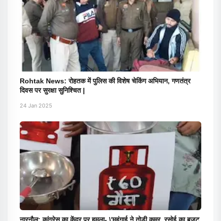
Rohtak News: रोहतक में पुलिस की विशेष चेकिंग अभियान, गणतंत्र
दिवस पर सुरक्षा सुनिश्चित |
24 Jan 2025
नारनौल: कांग्रेस का केंद्र पर हमला- \'महंगाई ने तोड़ी कमर, रसोई का बजट