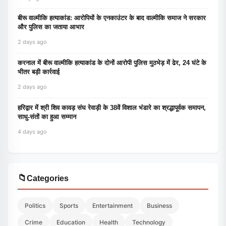
बीरू वाल्मीकि हत्याकांड: आरोपियों के एनकाउंटर के बाद वाल्मीकि समाज ने सरकार
और पुलिस का जताया आभार
2 days ago
करनाल में बीरू वाल्मीकि हत्याकांड के दोनों आरोपी पुलिस मुठभेड़ में ढेर, 24 घंटे के
भीतर बड़ी कार्रवाई
2 days ago
हरिद्वार में श्री शिव कावड़ संघ रेवाड़ी के 38वें विशाल भंडारे का श्रद्धापूर्वक समापन,
साधु-संतों का हुआ सम्मान
4 days ago
📁
Categories
Politics
Sports
Entertainment
Business
Crime
Education
Health
Technology