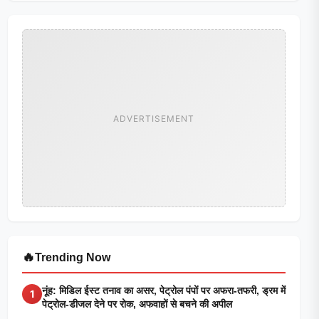
ADVERTISEMENT
🔥
Trending Now
नूंह: मिडिल ईस्ट तनाव का असर, पेट्रोल पंपों पर अफरा-तफरी, ड्रम में
1
पेट्रोल-डीजल देने पर रोक, अफवाहों से बचने की अपील