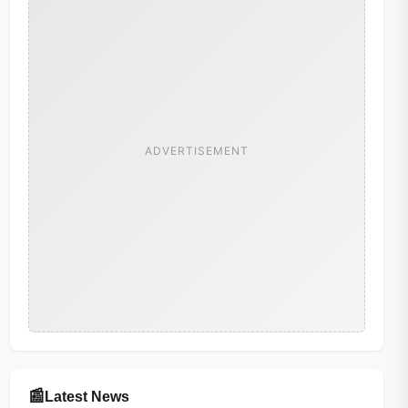
ADVERTISEMENT
📰
Latest News