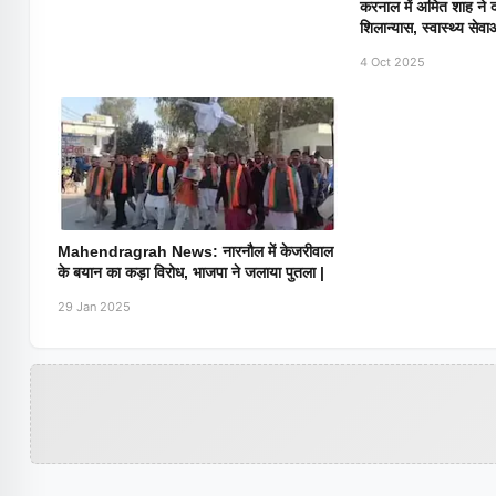
करनाल में अमित शाह ने द
शिलान्यास, स्वास्थ्य सेवाओ
4 Oct 2025
Mahendragrah News: नारनौल में केजरीवाल
के बयान का कड़ा विरोध, भाजपा ने जलाया पुतला |
29 Jan 2025