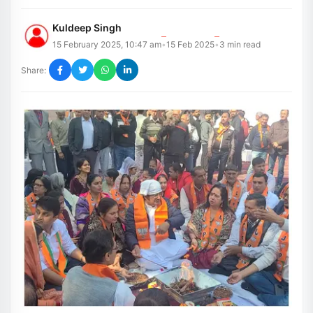
Kuldeep Singh
15 February 2025, 10:47 am
15 Feb 2025
3
min read
•
•
Share: