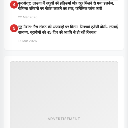
कुरुक्षेत्र: लाडवा में पशुओं की हड्डियां और खुर मिलने से मचा हड़कंप,
4
रोहिंग्या परिवारों पर गोवंश काटने का शक, फोरेंसिक जांच जारी
22 Mar 2026
नूंह मेवात: गैस संकट की अफवाहों पर विराम, पिनगवां एजेंसी बोली- सप्लाई
5
सामान्य, ग्रामीणों को 45 दिन की अवधि से हो रही दिक्कत
15 Mar 2026
ADVERTISEMENT