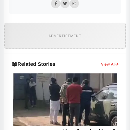
ADVERTISEMENT
📖
Related Stories
View All