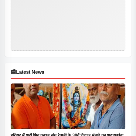
📰
Latest News
हरिद्वार में श्री शिव कावड़ संघ रेवाड़ी के 38वें विशाल भंडारे का श्रद्धापूर्वक