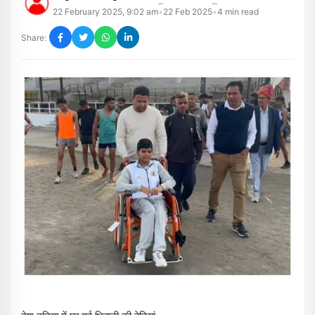
22 February 2025, 9:02 am
22 Feb 2025
4
min read
•
•
Share: