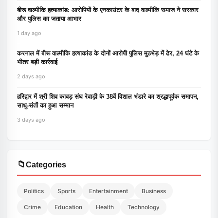
बीरू वाल्मीकि हत्याकांड: आरोपियों के एनकाउंटर के बाद वाल्मीकि समाज ने सरकार
और पुलिस का जताया आभार
1 day ago
करनाल में बीरू वाल्मीकि हत्याकांड के दोनों आरोपी पुलिस मुठभेड़ में ढेर, 24 घंटे के
भीतर बड़ी कार्रवाई
2 days ago
हरिद्वार में श्री शिव कावड़ संघ रेवाड़ी के 38वें विशाल भंडारे का श्रद्धापूर्वक समापन,
साधु-संतों का हुआ सम्मान
3 days ago
📁
Categories
Politics
Sports
Entertainment
Business
Crime
Education
Health
Technology