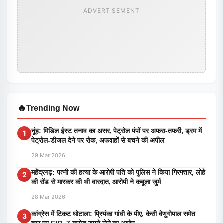
ADVERTISEMENT
🔥
Trending Now
नूंह: मिडिल ईस्ट तनाव का असर, पेट्रोल पंपों पर अफरा-तफरी, ड्रम में
1
पेट्रोल-डीजल देने पर रोक, अफवाहों से बचने की अपील
29 Mar 2026
महेंद्रगढ़: पत्नी की हत्या के आरोपी पति को पुलिस ने किया गिरफ्तार, लोहे
2
की रॉड से मारकर की थी वारदात, आरोपी ने कबूला जुर्म
28 Mar 2026
कांग्रेस में टिकट घोटाला: प्रियंका गांधी के पीए, केसी वेणुगोपाल समेत
3