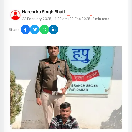
Narendra Singh Bhati
22 February 2025, 11:22 am
22 Feb 2025
2
min read
•
•
Share: