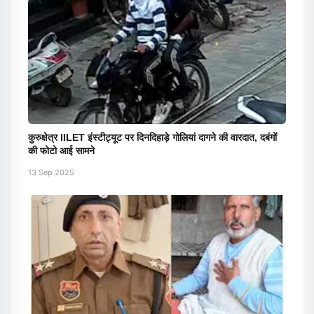
कुरुक्षेत्र IILET इंस्टीट्यूट पर दिनदिहाड़े गोलियां दागने की वारदात, दबंगों
की फोटो आई सामने
13 Sep 2025