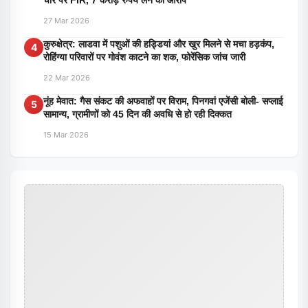
चार पर FIR, 7 करोड़ रुपये लेने का आरोप
27 Mar 2026
कुरुक्षेत्र: लाडवा में पशुओं की हड्डियां और खुर मिलने से मचा हड़कंप,
4
रोहिंग्या परिवारों पर गोवंश काटने का शक, फोरेंसिक जांच जारी
22 Mar 2026
नूंह मेवात: गैस संकट की अफवाहों पर विराम, पिनगवां एजेंसी बोली- सप्लाई
5
सामान्य, ग्रामीणों को 45 दिन की अवधि से हो रही दिक्कत
15 Mar 2026