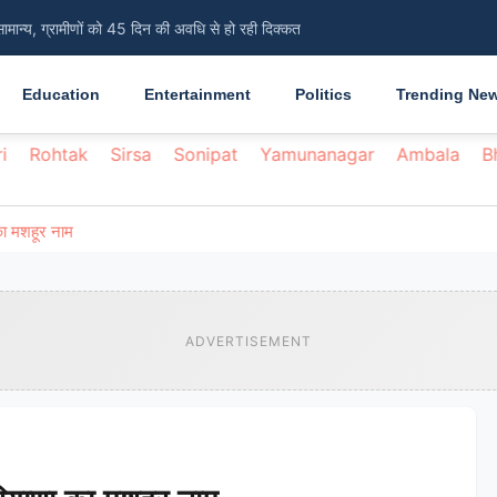
सामान्य, ग्रामीणों को 45 दिन की अवधि से हो रही दिक्कत
Education
Entertainment
Politics
Trending Ne
i
Rohtak
Sirsa
Sonipat
Yamunanagar
Ambala
B
का मशहूर नाम
ADVERTISEMENT