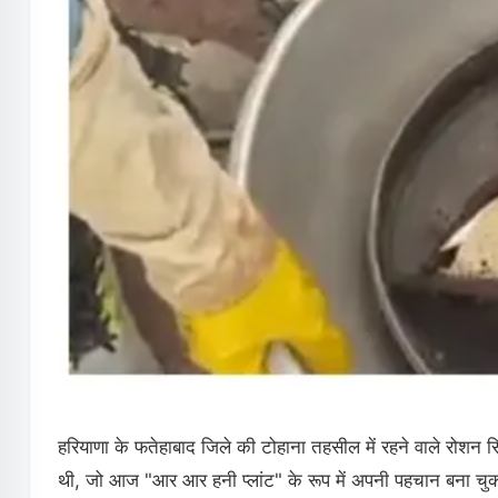
हरियाणा के फतेहाबाद जिले की टोहाना तहसील में रहने वाले रोशन स
थी, जो आज "आर आर हनी प्लांट" के रूप में अपनी पहचान बना चुका