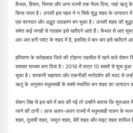
कैथल, हिसार, सिरसा और अन्य राज्यों तक फैला दिया, जहां ऋतु क
किया जाता है। उनकी इस पहल ने न सिर्फ शुद्ध शहद के उत्पादन में 
एक शानदार और अद्भुत उदाहरण बन चुका है। उनकी शहद की शुद्धता
समेत कई जगहों से ग्राहक इसे खरीदने आते हैं। कैथल से आए सुभाष
आर आर हनी प्लांट के शहद में है, इसलिए वे बार-बार इसे खरीदने आत
हरियाणा के फतेहाबाद जिले की टोहाना तहसील में रहने वाले रोशन स
सशक्त माध्यम बना दिया है। 2016 में मात्र 10 बक्सों से शुरू 
चुका है। सरकारी सहायता और तकनीकी मार्गदर्शन की मदद से उन्होंने
ऋतु के अनुसार मधुमक्खी के बक्से स्थापित कर शहद का उत्पादन कर
रोशन सिंह से इस बारे में बात की गई तो उन्होंने बताया कि शुरुआत मे
जाने की ठानी। आज अलग-अलग राज्यों में मधुमक्खी पालन के माध्यम
शहद, तुलसी शहद, जामुन शहद, बेरी शहद और वाइट शहद शामिल है