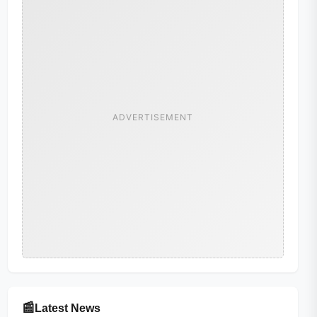
ADVERTISEMENT
📰
Latest News