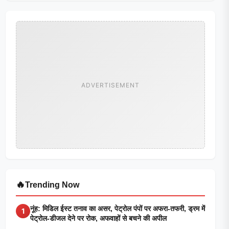
ADVERTISEMENT
🔥
Trending Now
नूंह: मिडिल ईस्ट तनाव का असर, पेट्रोल पंपों पर अफरा-तफरी, ड्रम में
1
पेट्रोल-डीजल देने पर रोक, अफवाहों से बचने की अपील