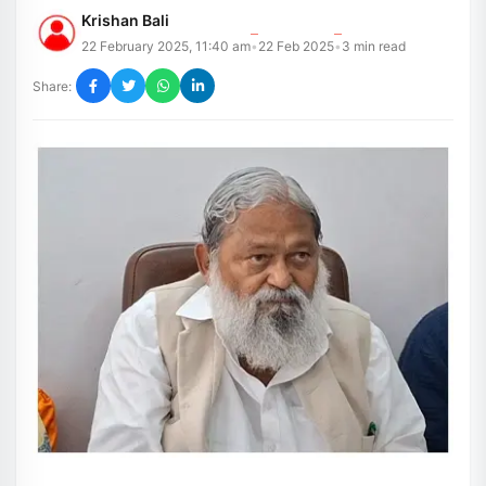
Krishan Bali
22 February 2025, 11:40 am
22 Feb 2025
3
min read
•
•
Share: