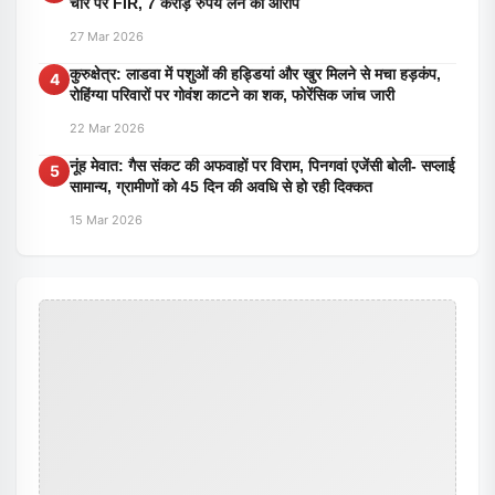
चार पर FIR, 7 करोड़ रुपये लेने का आरोप
27 Mar 2026
कुरुक्षेत्र: लाडवा में पशुओं की हड्डियां और खुर मिलने से मचा हड़कंप,
4
रोहिंग्या परिवारों पर गोवंश काटने का शक, फोरेंसिक जांच जारी
22 Mar 2026
नूंह मेवात: गैस संकट की अफवाहों पर विराम, पिनगवां एजेंसी बोली- सप्लाई
5
सामान्य, ग्रामीणों को 45 दिन की अवधि से हो रही दिक्कत
15 Mar 2026