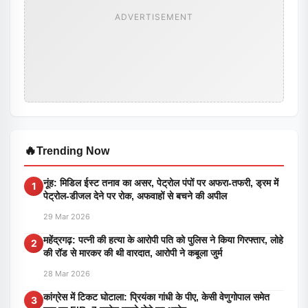
ADVERTISEMENT
🔥
Trending Now
नूंह: मिडिल ईस्ट तनाव का असर, पेट्रोल पंपों पर अफरा-तफरी, ड्रम में
1
पेट्रोल-डीजल देने पर रोक, अफवाहों से बचने की अपील
29 Mar 2026
महेंद्रगढ़: पत्नी की हत्या के आरोपी पति को पुलिस ने किया गिरफ्तार, लोहे
2
की रॉड से मारकर की थी वारदात, आरोपी ने कबूला जुर्म
28 Mar 2026
कांग्रेस में टिकट घोटाला: प्रियंका गांधी के पीए, केसी वेणुगोपाल समेत
3