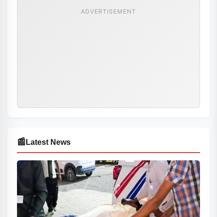
ADVERTISEMENT
📰
Latest News