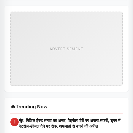
ADVERTISEMENT
🔥
Trending Now
नूंह: मिडिल ईस्ट तनाव का असर, पेट्रोल पंपों पर अफरा-तफरी, ड्रम में
1
पेट्रोल-डीजल देने पर रोक, अफवाहों से बचने की अपील