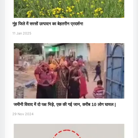
नूंह जिले में सरसों उत्पादन का बेहतरीन प्रदर्शन!
11 Jan 2025
जमीनी विवाद में दो पक्ष भिड़े, एक की गई जान, करीब 10 लोग घायल |
29 Nov 2024