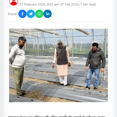
27 February 2025, 8:52 am
27 Feb 2025
7
min read
•
•
Share: