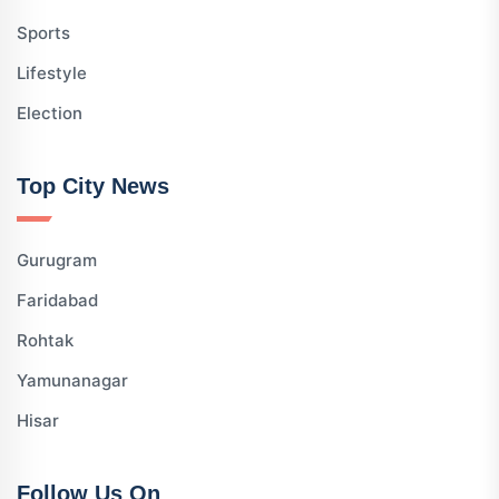
Sports
Lifestyle
Election
Top City News
Gurugram
Faridabad
Rohtak
Yamunanagar
Hisar
Follow Us On