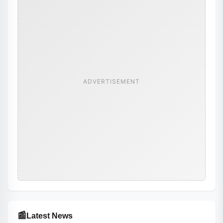
ADVERTISEMENT
📰
Latest News