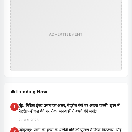
ADVERTISEMENT
🔥
Trending Now
नूंह: मिडिल ईस्ट तनाव का असर, पेट्रोल पंपों पर अफरा-तफरी, ड्रम में
1
पेट्रोल-डीजल देने पर रोक, अफवाहों से बचने की अपील
29 Mar 2026
महेंद्रगढ़: पत्नी की हत्या के आरोपी पति को पुलिस ने किया गिरफ्तार, लोहे
2