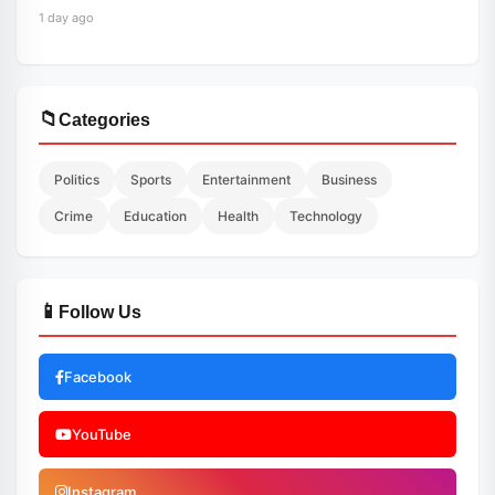
1 day ago
📁
Categories
Politics
Sports
Entertainment
Business
Crime
Education
Health
Technology
📱
Follow Us
Facebook
YouTube
Instagram