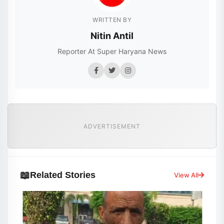
WRITTEN BY
Nitin Antil
Reporter At Super Haryana News
ADVERTISEMENT
📖
Related Stories
View All