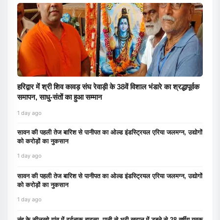
हरिद्वार में श्री शिव कावड़ संघ रेवाड़ी के 38वें विशाल भंडारे का श्रद्धापूर्वक
समापन, साधु-संतों का हुआ सम्मान
1 day ago
सावन की पहली तेज बारिश से पानीपत का ओल्ड इंडस्ट्रियल एरिया जलमग्न, उद्योगों
को करोड़ों का नुकसान
1 day ago
सावन की पहली तेज बारिश से पानीपत का ओल्ड इंडस्ट्रियल एरिया जलमग्न, उद्योगों
को करोड़ों का नुकसान
1 day ago
नूंह के सीलखो गांव में दर्दनाक हादसा, पानी से भरी खदान में डूबने से 28 वर्षीय युवक