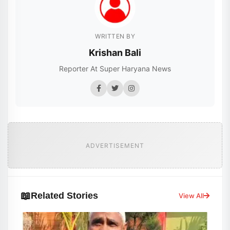
WRITTEN BY
Krishan Bali
Reporter At Super Haryana News
ADVERTISEMENT
📖
Related Stories
View All