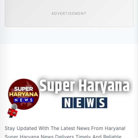
ADVERTISEMENT
Stay Updated With The Latest News From Haryana!
Super Haryana News Delivers Timely And Reliable