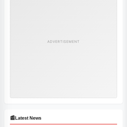
ADVERTISEMENT
📰
Latest News