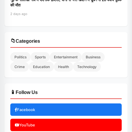
की मौत
2 days ago
📁
Categories
Politics
Sports
Entertainment
Business
Crime
Education
Health
Technology
📱
Follow Us
Facebook
YouTube