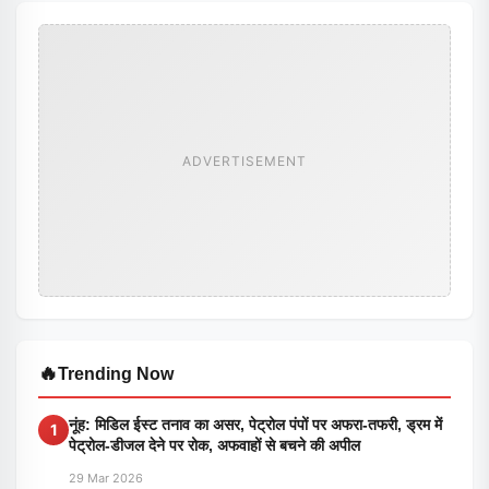
ADVERTISEMENT
🔥
Trending Now
नूंह: मिडिल ईस्ट तनाव का असर, पेट्रोल पंपों पर अफरा-तफरी, ड्रम में
1
पेट्रोल-डीजल देने पर रोक, अफवाहों से बचने की अपील
29 Mar 2026