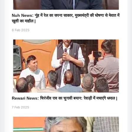
Nuh News: नूंह में रेल का सपना साकार, मुख्यमंत्री की घोषणा से मेवात में
खुशी का माहौल |
6 Feb 2025
Rewari News: चिरंजीव राव का चुनावी बयान: रेवाड़ी में मचाएंगे धमाल |
7 Feb 2025