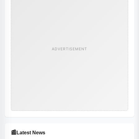
ADVERTISEMENT
📰
Latest News