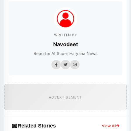
WRITTEN BY
Navodeet
Reporter At Super Haryana News
ADVERTISEMENT
📖
Related Stories
View All