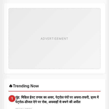
ADVERTISEMENT
🔥
Trending Now
नूंह: मिडिल ईस्ट तनाव का असर, पेट्रोल पंपों पर अफरा-तफरी, ड्रम में
1
पेट्रोल-डीजल देने पर रोक, अफवाहों से बचने की अपील