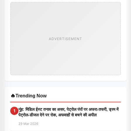
ADVERTISEMENT
🔥
Trending Now
नूंह: मिडिल ईस्ट तनाव का असर, पेट्रोल पंपों पर अफरा-तफरी, ड्रम में
1
पेट्रोल-डीजल देने पर रोक, अफवाहों से बचने की अपील
29 Mar 2026