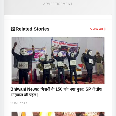
ADVERTISEMENT
📖
Related Stories
View All
Bhiwani News: भिवानी के 150 गांव नशा मुक्त: SP नीतीश
अग्रवाल की पहल |
14 Feb 2025