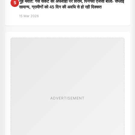
नूंह मेवात: गैस संकट की अफवाहों पर विराम, पिनगवां एजेंसी बोली- सप्लाई
5
सामान्य, ग्रामीणों को 45 दिन की अवधि से हो रही दिक्कत
15 Mar 2026
ADVERTISEMENT