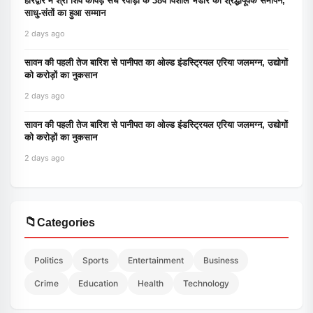
हरिद्वार में श्री शिव कावड़ संघ रेवाड़ी के 38वें विशाल भंडारे का श्रद्धापूर्वक समापन,
साधु-संतों का हुआ सम्मान
2 days ago
सावन की पहली तेज बारिश से पानीपत का ओल्ड इंडस्ट्रियल एरिया जलमग्न, उद्योगों
को करोड़ों का नुकसान
2 days ago
सावन की पहली तेज बारिश से पानीपत का ओल्ड इंडस्ट्रियल एरिया जलमग्न, उद्योगों
को करोड़ों का नुकसान
2 days ago
📁
Categories
Politics
Sports
Entertainment
Business
Crime
Education
Health
Technology